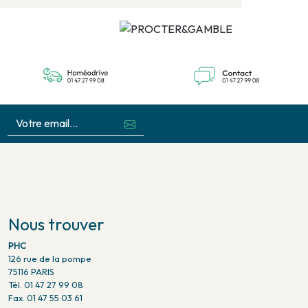
Nous trouver
PHC
126 rue de la pompe
75116 PARIS
Tél. 01 47 27 99 08
Fax. 01 47 55 03 61