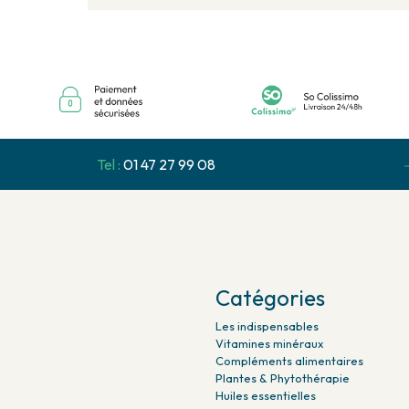
Tel :
01 47 27 99 08
Catégories
Les indispensables
Vitamines minéraux
Compléments alimentaires
Plantes & Phytothérapie
Huiles essentielles