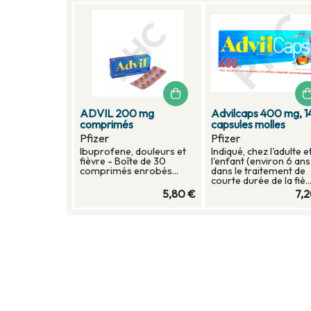
ADVIL 200 mg
Advilcaps 400 mg, 1
comprimés
capsules molles
Pfizer
Pfizer
Ibuprofene, douleurs et
Indiqué, chez l'adulte e
fièvre - Boîte de 30
l'enfant (environ 6 ans
comprimés enrobés...
dans le traitement de
courte durée de la fiè..
5,80 €
7,