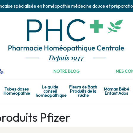
ncaise spécialisée en homéopathie médecine douce et préparatio
NOTRE BLOG
MES CON
Le guide
Fleurs de Bach
Tubes doses
Maman Bébé
conseil
Produits de la
Homéopathie
Enfant Ados
homéopathique
ruche
roduits Pfizer