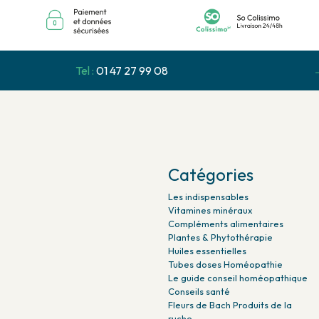
Tel :
01 47 27 99 08
Catégories
Les indispensables
Vitamines minéraux
Compléments alimentaires
Plantes & Phytothérapie
Huiles essentielles
Tubes doses Homéopathie
Le guide conseil homéopathique
Conseils santé
Fleurs de Bach Produits de la
ruche