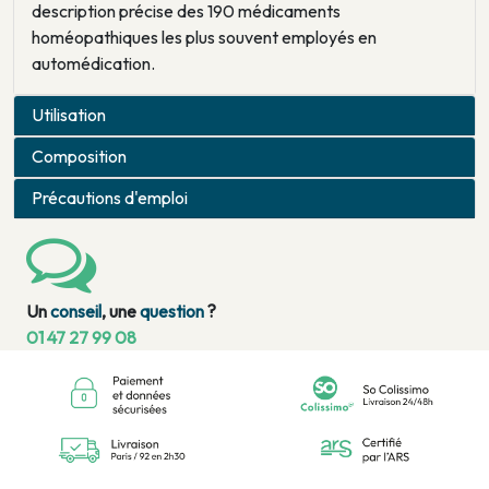
description précise des 190 médicaments
homéopathiques les plus souvent employés en
automédication.
Utilisation
Composition
Précautions d'emploi
Un
conseil
, une
question
?
01 47 27 99 08