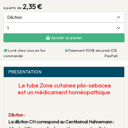
2,35 €
à partir de
Ajouter au panier
Livré chez vous en Sur
Paiement 100% sécurisé (CB,
commande
PayPal)
PRESENTATION
Le tube
Zone cutanee pilo-sebacee
est un médicament homéopathique
Dilution :
La dilution CH correspond au Centésimal Hahnemann :