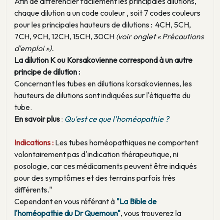
Afin de différencier facilement les principales dilutions,
chaque dilution a un code couleur , soit 7 codes couleurs
pour les principales hauteurs de dilutions : 4CH, 5CH,
7CH, 9CH, 12CH, 15CH, 30CH
(voir onglet « Précautions
d'emploi »).
La dilution K ou Korsakovienne correspond à un autre
principe de dilution :
Concernant les tubes en dilutions korsakoviennes, les
hauteurs de dilutions sont indiquées sur l'étiquette du
tube.
En savoir plus
:
Qu'est ce que l'homéopathie ?
Indications :
Les tubes homéopathiques ne comportent
volontairement pas d'indication thérapeutique, ni
posologie, car ces médicaments peuvent être indiqués
pour des symptômes et des terrains parfois très
différents."
Cependant en vous référant à
"La Bible de
l'homéopathie du Dr Quemoun"
, vous trouverez la