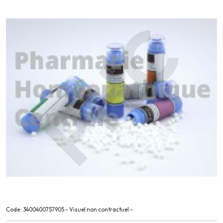
Code : 3400400757905 - Visuel non contractuel -