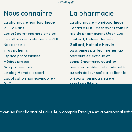
Nous connaître
La pharmacie
La pharmacie homépathique
La pharmacie Homéopathique
PHC à Paris
Centrale PHC, c’est avant tout un
Les préparations magistrales
trio de pharmaciens (Jean Luc
Les offres de la pharmacie PHC
Gaillard, Hélène Berrué-
Nos conseils
Gaillard, Nathalie Hervé)
Infos patients
passionnés par leur métier, au
Espace professionnel
parcours éclectique et
Médias presse
complémentaire, ayant su
Nos partenaires
associer tradition et modernité
Le blog Homéo-expert
au sein de leur spécialisation : la
L’application homeo-mobile «
préparation magistrale et
PHC »
homéopathique.
La pharmacie PHC dans la
presse
Pharmacie citoyenne :
Association Maladies Foie
er les fonctionnalités du site, y compris l'analyse et la personnalisati
Enfants - AMFE
Conditions générales de ventes