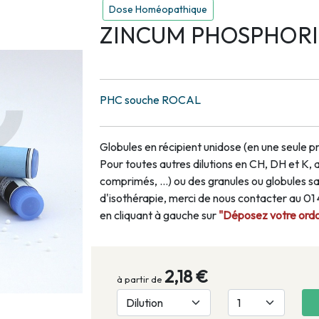
Dose Homéopathique
ZINCUM PHOSPHORIC
PHC souche ROCAL
Globules en récipient unidose (en une seule pr
Pour toutes autres dilutions en CH, DH et K, 
comprimés, …) ou des granules ou globules san
d'isothérapie, merci de nous contacter au 0
en cliquant à gauche sur
"Déposez votre ordon
2,18 €
à partir de