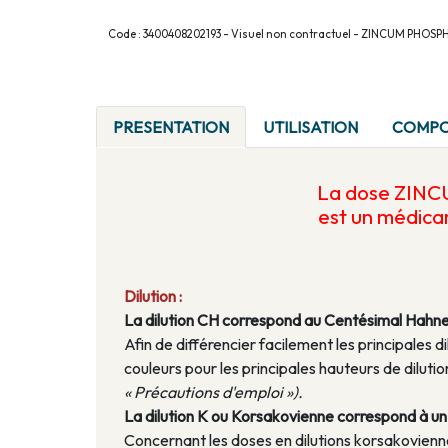
Code : 3400408202193 - Visuel non contractuel - ZINCUM PHO
PRESENTATION
UTILISATION
COMPO
La dose ZI
est un médic
Dilution :
La dilution CH correspond au Centésimal Hahn
Afin de différencier facilement les principales di
couleurs pour les principales hauteurs de dilu
« Précautions d'emploi »).
La dilution K ou Korsakovienne correspond à un a
Concernant les doses en dilutions korsakoviennes