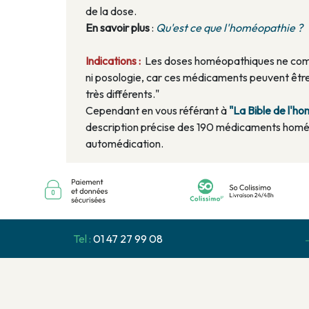
de la dose.
En savoir plus
:
Qu'est ce que l'homéopathie ?
Indications :
Les doses homéopathiques ne compo
ni posologie, car ces médicaments peuvent être
très différents."
Cependant en vous référant à
"La Bible de l'
description précise des 190 médicaments homé
automédication.
Tel :
01 47 27 99 08