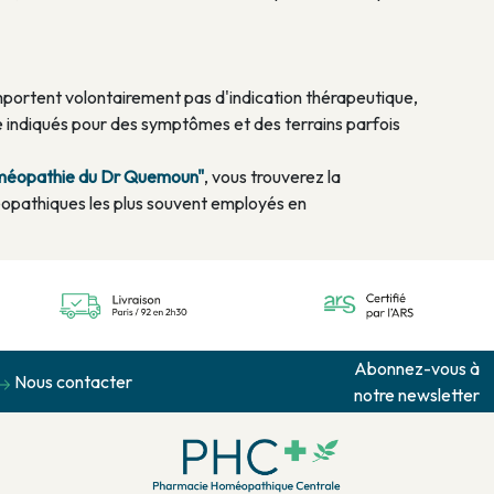
rtent volontairement pas d'indication thérapeutique,
 indiqués pour des symptômes et des terrains parfois
homéopathie du Dr Quemoun"
, vous trouverez la
opathiques les plus souvent employés en
Abonnez-vous à
Nous contacter
notre newsletter