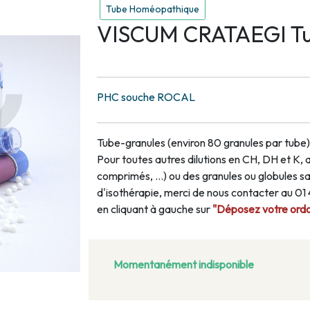
Tube Homéopathique
VISCUM CRATAEGI Tu
PHC souche ROCAL
Tube-granules (environ 80 granules par tube)
Pour toutes autres dilutions en CH, DH et K, 
comprimés, …) ou des granules ou globules san
d'isothérapie, merci de nous contacter au 0
en cliquant à gauche sur
"Déposez votre ordon
Momentanément indisponible