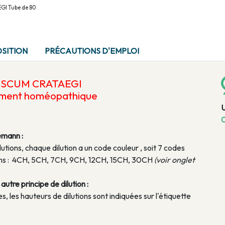
GI Tube de 80
SITION
PRÉCAUTIONS D'EMPLOI
VISCUM CRATAEGI
ament homéopathique
0
emann :
lutions, chaque dilution a un code couleur , soit 7 codes
tions : 4CH, 5CH, 7CH, 9CH, 12CH, 15CH, 30CH
(voir onglet
utre principe de dilution :
, les hauteurs de dilutions sont indiquées sur l'étiquette