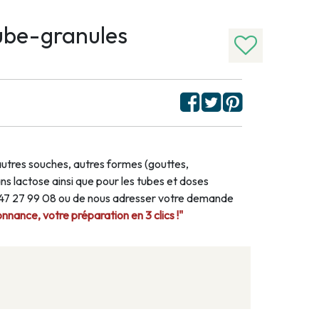
be-granules
autres souches, autres formes (gouttes,
s lactose ainsi que pour les tubes et doses
1 47 27 99 08 ou de nous adresser votre demande
nance, votre préparation en 3 clics !"