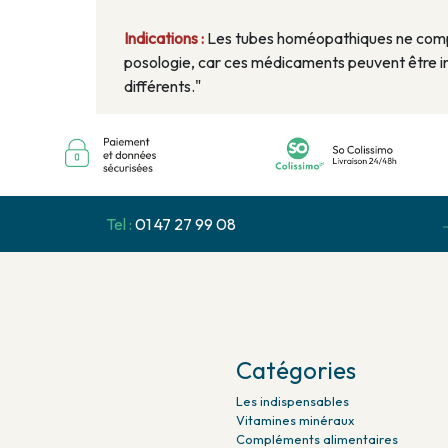
Indications :
Les tubes homéopathiques ne compo
posologie, car ces médicaments peuvent être in
différents."
Tel :
01 47 27 99 08
Catégories
Les indispensables
Vitamines minéraux
Compléments alimentaires