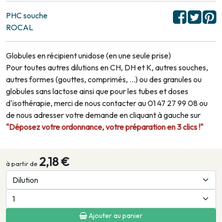
PHC souche
ROCAL
Globules en récipient unidose (en une seule prise)
Pour toutes autres dilutions en CH, DH et K, autres souches,
autres formes (gouttes, comprimés, …) ou des granules ou
globules sans lactose ainsi que pour les tubes et doses
d'isothérapie, merci de nous contacter au 01 47 27 99 08 ou
de nous adresser votre demande en cliquant à gauche sur
"Déposez votre ordonnance, votre préparation en 3 clics !"
2,18 €
à partir de
Ajouter au panier