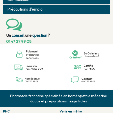
Précautions d'emploi
Un
conseil
, une
question
?
01 47 27 99 08
Pharmacie francaise spécialisée en homéopathie médecine
douce et préparations magistrales
PHC
Venir en métro