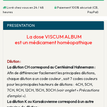
Livré chez vous en 24 / 48
Paiement 100% sécurisé (CB,
heures
PayPal)
PRESENTATION
La dose VISCUM ALBUM
est un médicament homéopathique
Dilution :
La dilution CH correspond au Centésimal Hahnemann :
Afin de différencier facilement les principales dilutions,
chaque dilution a un code couleur , soit 7 codes couleurs
pour les principales hauteurs de dilutions : 4CH, 5CH,
7CH, 9CH, 12CH, 15CH, 30CH
(voir onglet « Précautions
d'emploi »).
La dilution K ou Korsakovienne correspond à un autre