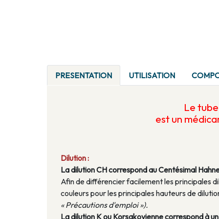
PRESENTATION
UTILISATION
COMPO
Le tub
est un médic
Dilution :
La dilution CH correspond au Centésimal Hahn
Afin de différencier facilement les principales di
couleurs pour les principales hauteurs de dilu
« Précautions d'emploi »).
La dilution K ou Korsakovienne correspond à un a