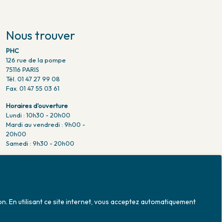
Nous trouver
PHC
126 rue de la pompe
75116 PARIS
Tél. 01 47 27 99 08
Fax. 01 47 55 03 61
Horaires d'ouverture
Lundi : 10h30 - 20h00
Mardi au vendredi : 9h00 -
20h00
Samedi : 9h30 - 20h00
Venir en métro
Pompe : ligne 9.
Trocadero : ligne 6/9.
Victor hugo : ligne 2.
on. En utilisant ce site internet, vous acceptez automatiquement
Venir en bus
Jean Monet : ligne 52.