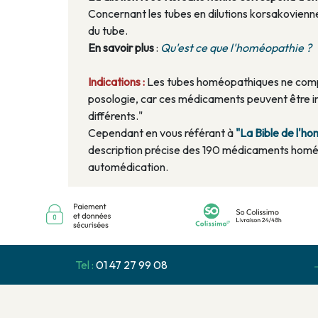
Concernant les tubes en dilutions korsakoviennes
du tube.
En savoir plus
:
Qu'est ce que l'homéopathie ?
Indications :
Les tubes homéopathiques ne compo
posologie, car ces médicaments peuvent être in
différents."
Cependant en vous référant à
"La Bible de l'
description précise des 190 médicaments homé
automédication.
Tel :
01 47 27 99 08