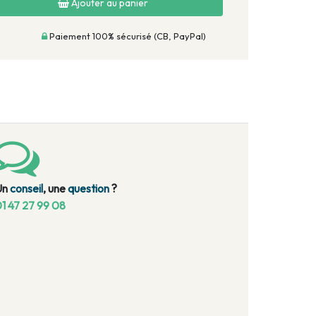
Ajouter au panier
Paiement 100% sécurisé (CB, PayPal)
Un
conseil
, une
question
?
1 47 27 99 08