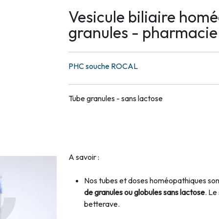
Vesicule biliaire hom
granules - pharmaci
PHC souche ROCAL
Tube granules - sans lactose
A savoir :
Nos tubes et doses homéopathiques sont
de granules ou globules sans lactose
. Le
betterave.