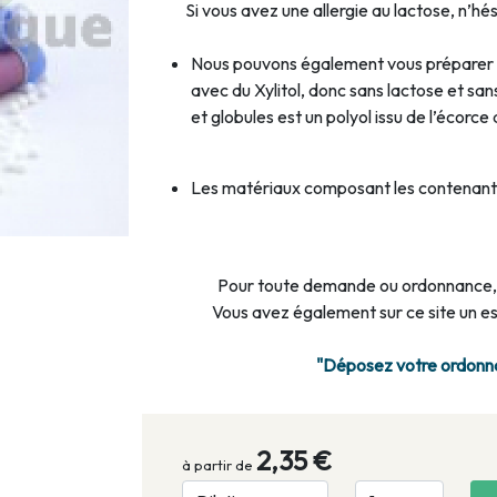
Si vous avez une allergie au lactose, n’hési
Nous pouvons également vous préparer 
avec du Xylitol, donc sans lactose et san
et globules est un polyol issu de l’écorc
Les matériaux composant les contenants
Pour toute demande ou ordonnance,
Vous avez également sur ce site un 
"Déposez votre ordonnan
2,35 €
à partir de