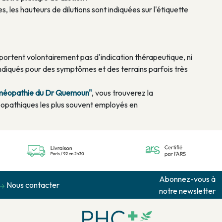
, les hauteurs de dilutions sont indiquées sur l'étiquette
rtent volontairement pas d'indication thérapeutique, ni
diqués pour des symptômes et des terrains parfois très
homéopathie du Dr Quemoun"
, vous trouverez la
opathiques les plus souvent employés en
Abonnez-vous à
Nous contacter
notre newsletter