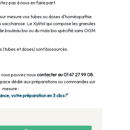
tez pas à nous en faire part.
sur mesure vos tubes ou doses d’homéopathie
s saccharose. Le Xylitol qui compose les granules
e de bouleau bio ou du maïs bio spécifié sans OGM.
 (tubes et doses) sont biosourcés.
 vous pouvez nous
contacter au 01 47 27 99 08.
espace dédié aux préparations ou commandes sur
mesure :
ce, votre préparation en 3 clics !"