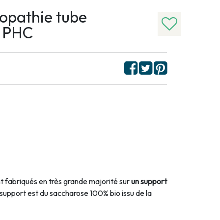
éopathie tube
e PHC
 fabriqués en très grande majorité sur
un support
 support est du saccharose 100% bio issu de la