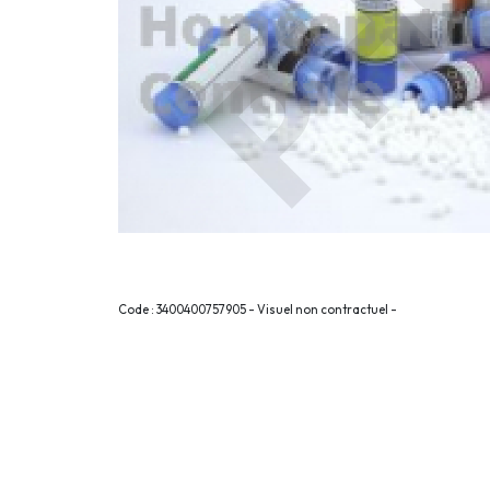
Code : 3400400757905 - Visuel non contractuel -