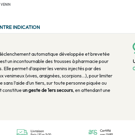
E VENIN
NTRE INDICATION
déclenchement automatique développée et brevetée
t un incontournable des trousses à pharmacie pour
. Elle permet d’aspirer les venins injectés par des
0
ux venimeux (vives, araignées, scorpions...), pour limiter
e sans l’aide d’un tiers, sur toute personne piquée ou
t constitue
un geste de 1ers secours
, en attendant une