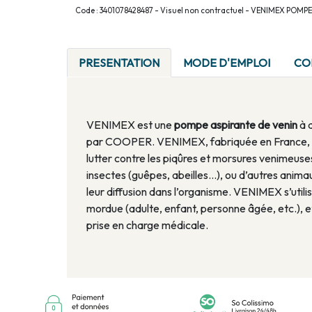
Code : 3401078428487 - Visuel non contractuel - VENIMEX POMP
PRESENTATION
MODE D'EMPLOI
CO
VENIMEX est une
pompe aspirante de venin
à 
par COOPER. VENIMEX, fabriquée en France, es
lutter contre les piqûres et morsures venimeuses
insectes (guêpes, abeilles...), ou d’autres anima
leur diffusion dans l’organisme. VENIMEX s’utilis
mordue (adulte, enfant, personne âgée, etc.), e
prise en charge médicale.