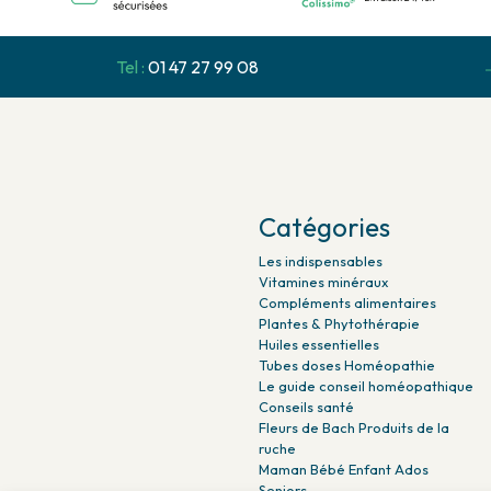
Tel :
01 47 27 99 08
Catégories
Les indispensables
Vitamines minéraux
Compléments alimentaires
Plantes & Phytothérapie
Huiles essentielles
Tubes doses Homéopathie
Le guide conseil homéopathique
Conseils santé
Fleurs de Bach Produits de la
ruche
Maman Bébé Enfant Ados
Seniors