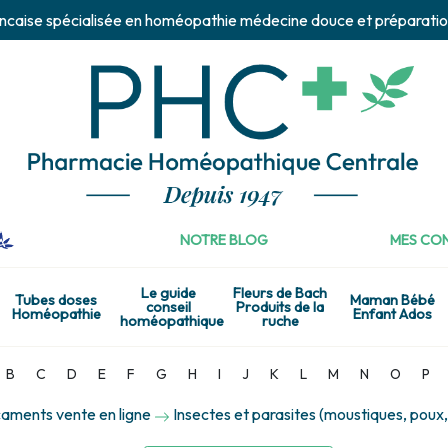
ncaise spécialisée en homéopathie médecine douce et préparatio
NOTRE BLOG
MES CON
Le guide
Fleurs de Bach
Tubes doses
Maman Bébé
conseil
Produits de la
Homéopathie
Enfant Ados
homéopathique
ruche
B
C
D
E
F
G
H
I
J
K
L
M
N
O
P
aments vente en ligne
Insectes et parasites (moustiques, poux, 