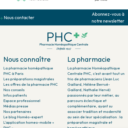
Abonnez-vous à
Nous contacter
notre newsletter
Nous connaître
La pharmacie
La pharmacie homépathique
La pharmacie Homéopathique
PHC à Paris
Centrale PHC, c’est avant tout un
Les préparations magistrales
trio de pharmaciens (Jean Luc
Les offres de la pharmacie PHC
Gaillard, Hélène Berrué-
Nos conseils
Gaillard, Nathalie Hervé)
Infos patients
passionnés par leur métier, au
Espace professionnel
parcours éclectique et
Médias presse
complémentaire, ayant su
Nos partenaires
associer tradition et modernité
Le blog Homéo-expert
au sein de leur spécialisation : la
L’application homeo-mobile «
préparation magistrale et
PHC »
homéopathique.