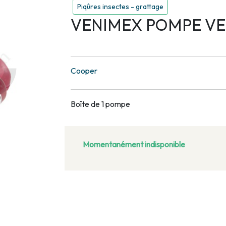
Piqûres insectes - grattage
VENIMEX POMPE VE
Cooper
Boîte de 1 pompe
Momentanément indisponible