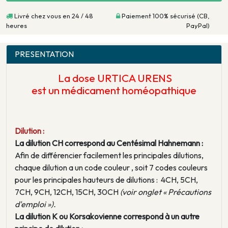
Livré chez vous en 24 / 48
Paiement 100% sécurisé (CB,
heures
PayPal)
PRESENTATION
La dose URTICA URENS
est un médicament homéopathique
Dilution :
La dilution CH correspond au Centésimal Hahnemann :
Afin de différencier facilement les principales dilutions,
chaque dilution a un code couleur , soit 7 codes couleurs
pour les principales hauteurs de dilutions : 4CH, 5CH,
7CH, 9CH, 12CH, 15CH, 30CH
(voir onglet « Précautions
d'emploi »).
La dilution K ou Korsakovienne correspond à un autre