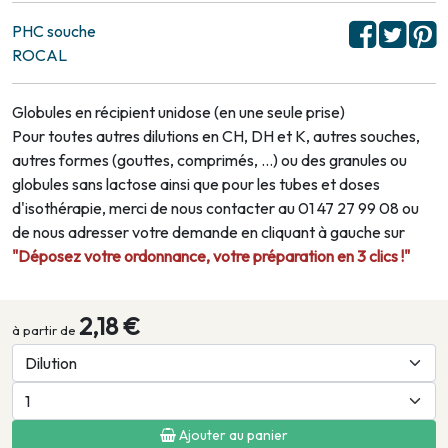
PHC souche
ROCAL
Globules en récipient unidose (en une seule prise)
Pour toutes autres dilutions en CH, DH et K, autres souches,
autres formes (gouttes, comprimés, …) ou des granules ou
globules sans lactose ainsi que pour les tubes et doses
d'isothérapie, merci de nous contacter au 01 47 27 99 08 ou
de nous adresser votre demande en cliquant à gauche sur
"Déposez votre ordonnance, votre préparation en 3 clics !"
2,18 €
à partir de
Ajouter au panier