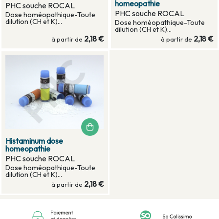
homeopathie
PHC souche ROCAL
PHC souche ROCAL
Dose homéopathique-Toute
dilution (CH et K)...
Dose homéopathique-Toute
dilution (CH et K)...
2,18 €
2,18 €
à partir de
à partir de
Histaminum dose
homeopathie
PHC souche ROCAL
Dose homéopathique-Toute
dilution (CH et K)...
2,18 €
à partir de