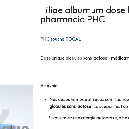
Tiliae alburnum dose
pharmacie PHC
PHC souche ROCAL
Dose unique globules sans lactose - médic
A savoir :
Nos doses homéopathiques sont fabriqué
globules sans lactose
. Le support est du
Si vous avez une allergie au lactose, n’hési