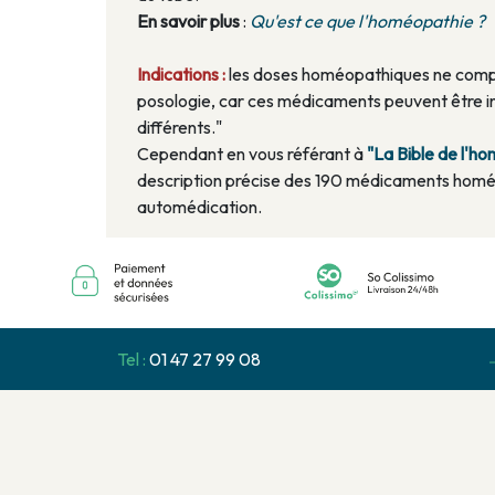
En savoir plus
:
Qu'est ce que l'homéopathie ?
Indications :
les doses homéopathiques ne compo
posologie, car ces médicaments peuvent être in
différents."
Cependant en vous référant à
"La Bible de l'
description précise des 190 médicaments homé
automédication.
Tel :
01 47 27 99 08