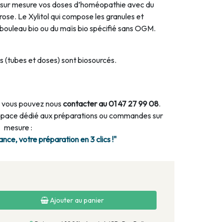
sur mesure vos doses d’homéopathie avec du
rose. Le Xylitol qui compose les granules et
e bouleau bio ou du maïs bio spécifié sans OGM.
 (tubes et doses) sont biosourcés.
 vous pouvez nous
contacter au 01 47 27 99 08
.
espace dédié aux préparations ou commandes sur
mesure :
ce, votre préparation en 3 clics !"
Ajouter au panier