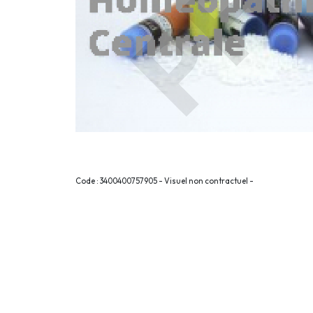
Code : 3400400757905 - Visuel non contractuel -