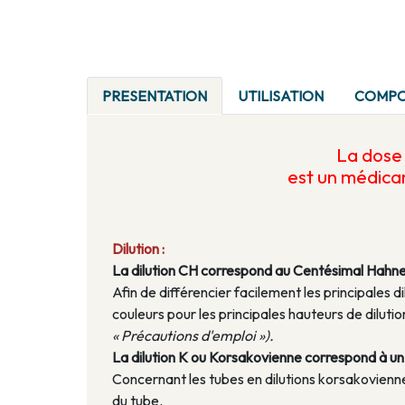
PRESENTATION
UTILISATION
COMPO
La dos
est un médic
Dilution :
La dilution CH correspond au Centésimal Hahn
Afin de différencier facilement les principales di
couleurs pour les principales hauteurs de dilu
« Précautions d'emploi »).
La dilution K ou Korsakovienne correspond à un a
Concernant les tubes en dilutions korsakoviennes
du tube.