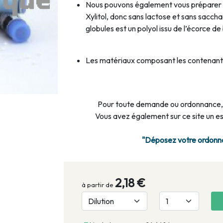
Nous pouvons également vous préparer 
Xylitol, donc sans lactose et sans saccha
globules est un polyol issu de l’écorce d
Les matériaux composant les contenants
Pour toute demande ou ordonnance,
Vous avez également sur ce site un 
"Déposez votre ordonnan
2,18 €
à partir de