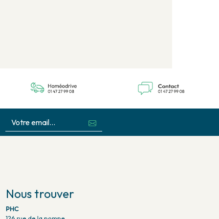
Nous trouver
PHC
126 rue de la pompe