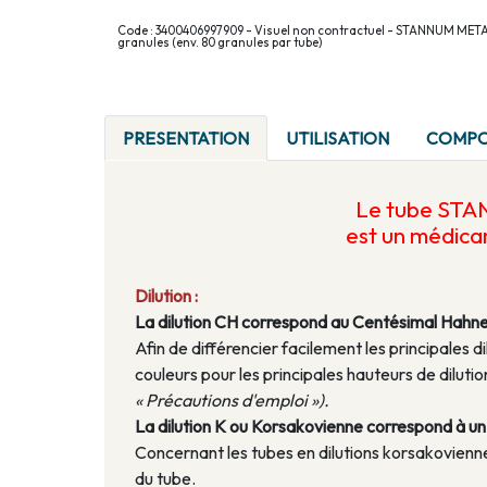
Code : 3400406997909 - Visuel non contractuel - STANNUM ME
granules (env. 80 granules par tube)
PRESENTATION
UTILISATION
COMPO
Le tube ST
est un médic
Dilution :
La dilution CH correspond au Centésimal Hahn
Afin de différencier facilement les principales di
couleurs pour les principales hauteurs de dilu
« Précautions d'emploi »).
La dilution K ou Korsakovienne correspond à un a
Concernant les tubes en dilutions korsakoviennes
du tube.