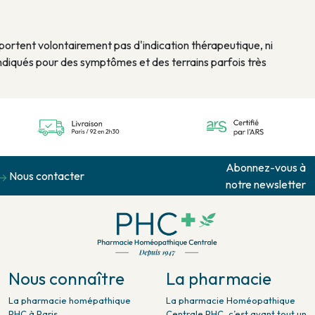
rtent volontairement pas d'indication thérapeutique, ni
diqués pour des symptômes et des terrains parfois très
Abonnez-vous à
Nous contacter
notre newsletter
Nous connaître
La pharmacie
La pharmacie homépathique
La pharmacie Homéopathique
PHC à Paris
Centrale PHC, c’est avant tout un