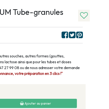
M Tube-granules
autres souches, autres formes (gouttes,
s lactose ainsi que pour les tubes et doses
1 47 27 99 08 ou de nous adresser votre demande
nance, votre préparation en 3 clics !"
Ajouter au panier