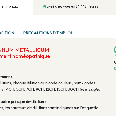
Livré chez vous en 24 / 48 heures
TALLICUM Tube
SITION
PRÉCAUTIONS D'EMPLOI
ANNUM METALLICUM
ament homéopathique
0
emann :
lutions, chaque dilution a un code couleur , soit 7 codes
tions : 4CH, 5CH, 7CH, 9CH, 12CH, 15CH, 30CH
(voir onglet
utre principe de dilution :
, les hauteurs de dilutions sont indiquées sur l'étiquette