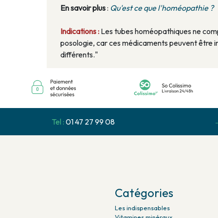
En savoir plus
:
Qu'est ce que l'homéopathie ?
Indications :
Les tubes homéopathiques ne compo
posologie, car ces médicaments peuvent être in
différents."
Tel :
01 47 27 99 08
Catégories
Les indispensables
Vitamines minéraux