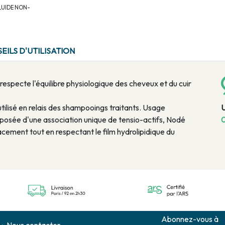
FLUIDE NON-
EILS D'UTILISATION
specte l'équilibre physiologique des cheveux et du cuir
tilisé en relais des shampooings traitants. Usage
posée d'une association unique de tensio-actifs, Nodé
0
cement tout en respectant le film hydrolipidique du
Abonnez-vous à