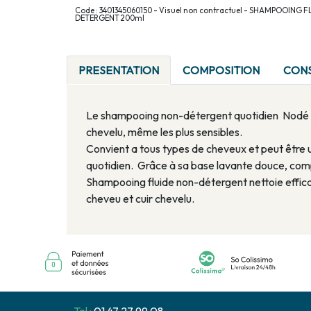
Code : 3401345060150 - Visuel non contractuel - SHAMPOOING 
DETERGENT 200ml
PRESENTATION
COMPOSITION
CONS
Le shampooing non-détergent quotidien Nodé re
chevelu, même les plus sensibles.
Convient a tous types de cheveux et peut être u
quotidien. Grâce à sa base lavante douce, com
Shampooing fluide non-détergent nettoie effica
cheveu et cuir chevelu.