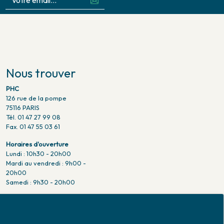
Nous trouver
PHC
126 rue de la pompe
75116 PARIS
Tél. 01 47 27 99 08
Fax. 01 47 55 03 61
Horaires d'ouverture
Lundi : 10h30 - 20h00
Mardi au vendredi : 9h00 -
20h00
Samedi : 9h30 - 20h00
Venir en métro
Pompe : ligne 9.
Trocadero : ligne 6/9.