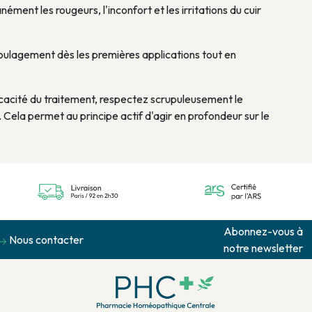
ment les rougeurs, l'inconfort et les irritations du cuir
ulagement dès les premières applications tout en
icacité du traitement, respectez scrupuleusement le
 Cela permet au principe actif d'agir en profondeur sur le
Abonnez-vous à
Nous contacter
notre newsletter