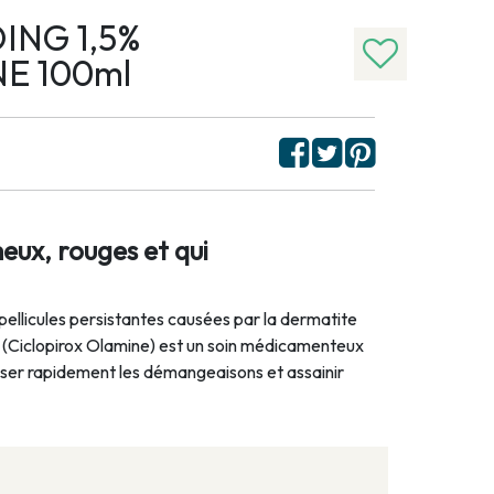
ING 1,5%
E 100ml
eux, rouges et qui
 pellicules persistantes causées par la dermatite
 (Ciclopirox Olamine) est un soin médicamenteux
ser rapidement les démangeaisons et assainir