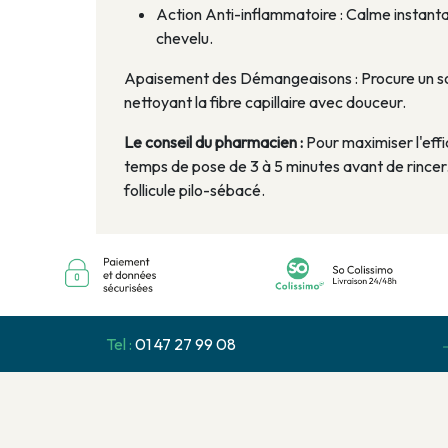
Action Anti-inflammatoire : Calme instantané
chevelu.
Apaisement des Démangeaisons : Procure un so
nettoyant la fibre capillaire avec douceur.
Le conseil du pharmacien :
Pour maximiser l'eff
temps de pose de 3 à 5 minutes avant de rincer.
follicule pilo-sébacé.
Tel :
01 47 27 99 08