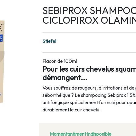
SEBIPROX SHAMPOO
CICLOPIROX OLAMIN
Stiefel
Flacon de 100ml
Pour les cuirs chevelus squam
démangent...
Vous souffrez de rougeurs, d'irritations et de
séborrhéique ? Le shampooing Sebiprox 1,5%
antifongique spécialement formulé pour apai
durablement le cuir chevelu.
Momentanément indisponible