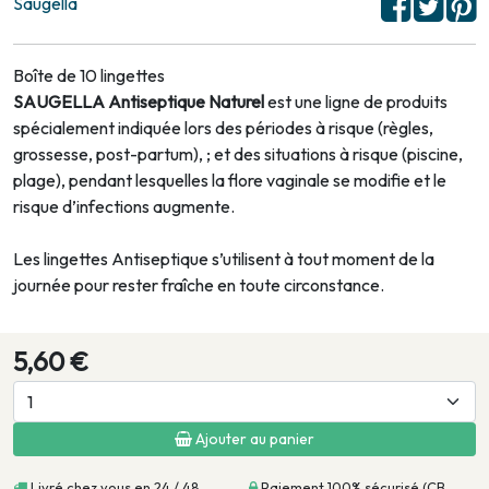
Saugella
Boîte de 10 lingettes
SAUGELLA Antiseptique Naturel
est une ligne de produits
spécialement indiquée lors des périodes à risque (règles,
grossesse, post-partum), ; et des situations à risque (piscine,
plage), pendant lesquelles la flore vaginale se modifie et le
risque d’infections augmente.
Les lingettes Antiseptique s’utilisent à tout moment de la
journée pour rester fraîche en toute circonstance.
5,60 €
Ajouter au panier
Livré chez vous en 24 / 48
Paiement 100% sécurisé (CB,