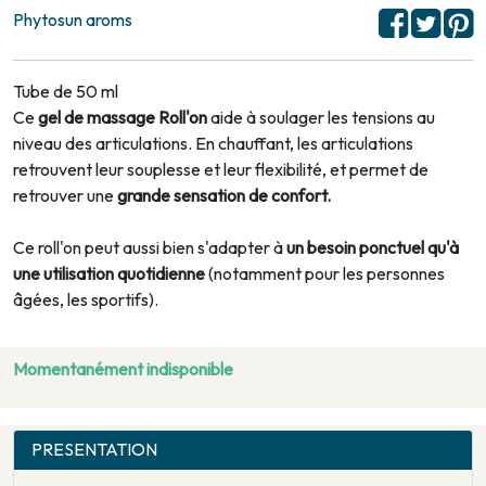
Phytosun aroms
Tube de 50 ml
Ce
gel de massage Roll'on
aide à soulager les tensions au
niveau des articulations. En chauffant, les articulations
retrouvent leur souplesse et leur flexibilité, et permet de
retrouver une
grande sensation de confort.
Ce roll'on peut aussi bien s'adapter à
un besoin ponctuel qu'à
une utilisation quotidienne
(notamment pour les personnes
âgées, les sportifs).
Momentanément indisponible
PRESENTATION