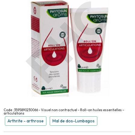
Code : 3595890230066 - Visuel non contractuel - Roll-on huiles essentielles -
articulations
Arthrite - arthrose
Mal de dos-Lumbagos