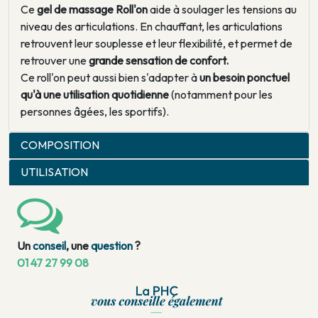
Ce
gel de massage Roll'on
aide à soulager les tensions au
niveau des articulations. En chauffant, les articulations
retrouvent leur souplesse et leur flexibilité, et permet de
retrouver une
grande sensation de confort.
Ce roll'on peut aussi bien s'adapter à
un besoin ponctuel
qu'à une utilisation quotidienne
(notamment pour les
personnes âgées, les sportifs).
COMPOSITION
UTILISATION
Un
conseil
, une
question
?
01 47 27 99 08