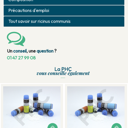
Précautions d'emploi
Tout savoir sur ricinus communis
Un
conseil
, une
question
?
01 47 27 99 08