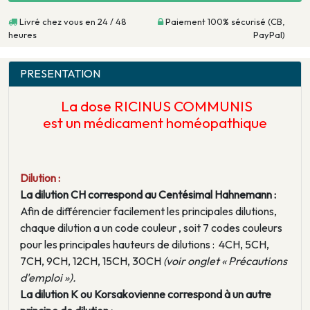
Livré chez vous en 24 / 48
Paiement 100% sécurisé (CB,
heures
PayPal)
PRESENTATION
La dose RICINUS COMMUNIS
est un médicament homéopathique
Dilution :
La dilution CH correspond au Centésimal Hahnemann :
Afin de différencier facilement les principales dilutions,
chaque dilution a un code couleur , soit 7 codes couleurs
pour les principales hauteurs de dilutions : 4CH, 5CH,
7CH, 9CH, 12CH, 15CH, 30CH
(voir onglet « Précautions
d'emploi »).
La dilution K ou Korsakovienne correspond à un autre