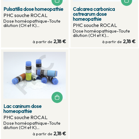
Pulsatilla dose homeopathie
Calcarea carbonica
ostrearum dose
PHC souche ROCAL
homeopathie
Dose homéopathique-Toute
PHC souche ROCAL
dilution (CH et K)...
Dose homéopathique-Toute
dilution (CH et K)...
2,18 €
2,18 €
à partir de
à partir de
Lac caninum dose
homeopathie
PHC souche ROCAL
Dose homéopathique-Toute
dilution (CH et K)...
2,18 €
à partir de