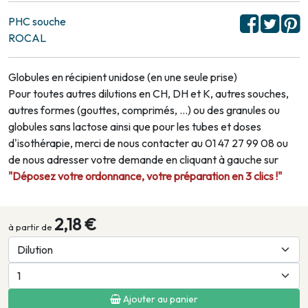
PHC souche
ROCAL
Globules en récipient unidose (en une seule prise)
Pour toutes autres dilutions en CH, DH et K, autres souches,
autres formes (gouttes, comprimés, …) ou des granules ou
globules sans lactose ainsi que pour les tubes et doses
d'isothérapie, merci de nous contacter au 01 47 27 99 08 ou
de nous adresser votre demande en cliquant à gauche sur
"Déposez votre ordonnance, votre préparation en 3 clics !"
2,18 €
à partir de
Ajouter au panier