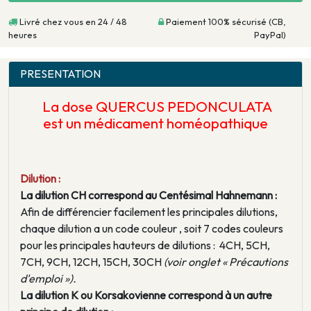
Livré chez vous en 24 / 48
Paiement 100% sécurisé (CB,
heures
PayPal)
PRESENTATION
La dose QUERCUS PEDONCULATA
est un médicament homéopathique
Dilution :
La dilution CH correspond au Centésimal Hahnemann :
Afin de différencier facilement les principales dilutions,
chaque dilution a un code couleur , soit 7 codes couleurs
pour les principales hauteurs de dilutions : 4CH, 5CH,
7CH, 9CH, 12CH, 15CH, 30CH
(voir onglet « Précautions
d'emploi »).
La dilution K ou Korsakovienne correspond à un autre