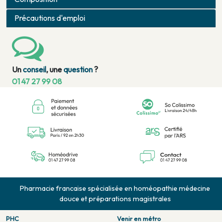
Précautions d'emploi
Un
conseil
, une
question
?
01 47 27 99 08
Pharmacie francaise spécialisée en homéopathie médecine
douce et préparations magistrales
PHC
Venir en métro