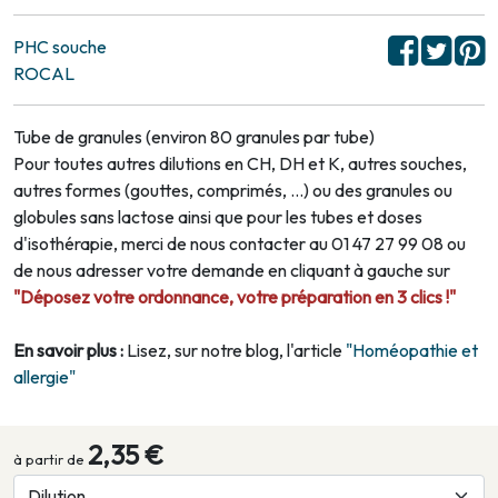
PHC souche
ROCAL
Tube de granules (environ 80 granules par tube)
Pour toutes autres dilutions en CH, DH et K, autres souches,
autres formes (gouttes, comprimés, …) ou des granules ou
globules sans lactose ainsi que pour les tubes et doses
d'isothérapie, merci de nous contacter au 01 47 27 99 08 ou
de nous adresser votre demande en cliquant à gauche sur
"Déposez votre ordonnance, votre préparation en 3 clics !"
En savoir plus :
Lisez, sur notre blog, l'article
"Homéopathie et
allergie"
2,35 €
à partir de