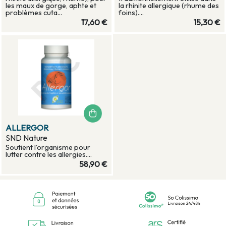
les maux de gorge, aphte et
la rhinite allergique (rhume des
problèmes cuta...
foins)....
17,60 €
15,30 €
ALLERGOR
SND Nature
Soutient l'organisme pour
lutter contre les allergies....
58,90 €