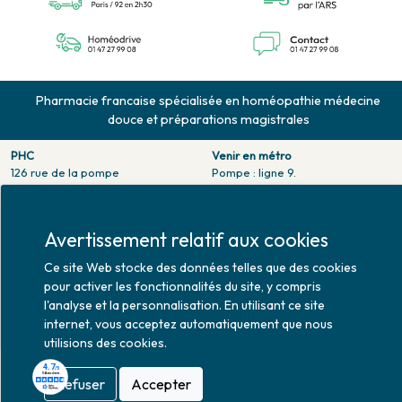
Pharmacie francaise spécialisée en homéopathie médecine
douce et préparations magistrales
PHC
Venir en métro
126 rue de la pompe
Pompe : ligne 9.
75116 PARIS
Trocadero : ligne 6/9.
Tél. 01 47 27 99 08
Victor hugo : ligne 2.
Fax. 01 47 55 03 61
Avertissement relatif aux cookies
Venir en bus
Horaires d'ouverture
Jean Monet : ligne 52.
Ce site Web stocke des données telles que des cookies
Lundi : 10h30 - 20h00
pour activer les fonctionnalités du site, y compris
Mardi au vendredi : 9h00 -
l'analyse et la personnalisation. En utilisant ce site
20h00
internet, vous acceptez automatiquement que nous
Samedi : 9h30 - 20h00
utilisions des cookies.
Refuser
Accepter