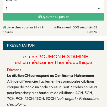
Ajouter au panier
Livré chez vous en 24 / 48
Paiement 100% sécurisé (CB,
heures
PayPal)
PRESENTATION
Le tube POUMON HISTAMINE
est un médicament homéopathique
Dilution :
La dilution CH correspond au Centésimal Hahnemann :
Afin de différencier facilement les principales dilutions,
chaque dilution a un code couleur , soit 7 codes couleurs
pour les principales hauteurs de dilutions : 4CH, 5CH,
7CH, 9CH, 12CH, 15CH, 30CH
(voir onglet « Précautions
d'emploi »).