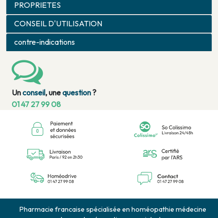
PROPRIETES
CONSEIL D'UTILISATION
contre-indications
Un
conseil
, une
question
?
01 47 27 99 08
Pharmacie francaise spécialisée en homéopathie médecine