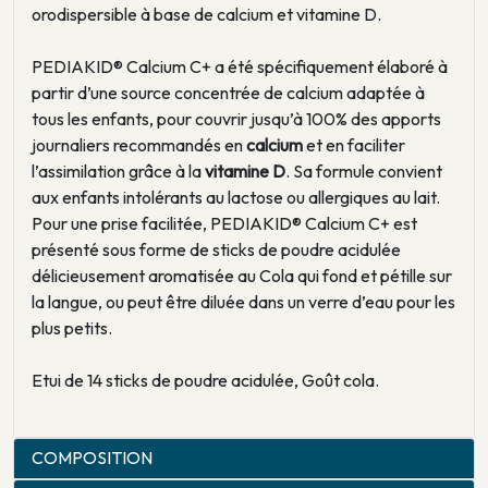
orodispersible à base de calcium et vitamine D.
PEDIAKID® Calcium C+ a été spécifiquement élaboré à
partir d’une source concentrée de calcium adaptée à
tous les enfants, pour couvrir jusqu’à 100% des apports
journaliers recommandés en
calcium
et en faciliter
l’assimilation grâce à la
vitamine D
. Sa formule convient
aux enfants intolérants au lactose ou allergiques au lait.
Pour une prise facilitée, PEDIAKID® Calcium C+ est
présenté sous forme de sticks de poudre acidulée
délicieusement aromatisée au Cola qui fond et pétille sur
la langue, ou peut être diluée dans un verre d’eau pour les
plus petits.
Etui de 14 sticks de poudre acidulée, Goût cola.
COMPOSITION