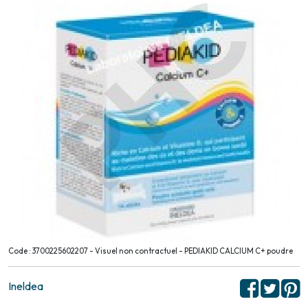
Code : 3700225602207 - Visuel non contractuel - PEDIAKID CALCIUM C+ poudre
Ineldea