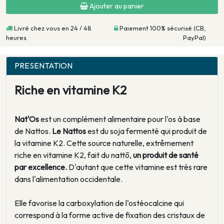
Ajouter au panier
Livré chez vous en 24 / 48
Paiement 100% sécurisé (CB,
heures
PayPal)
PRESENTATION
Riche en
vitamine K2
Nat'Os
est un complément alimentaire pour l'os à base
de Nattos.
Le Nattos
est du soja fermenté qui produit de
la vitamine K2. Cette source naturelle, extrêmement
riche en vitamine K2, fait du nattō,
un produit de santé
par excellence.
D'autant que cette vitamine est très rare
dans l'alimentation occidentale.
Elle favorise la carboxylation de l'ostéocalcine qui
correspond à la forme active de fixation des cristaux de