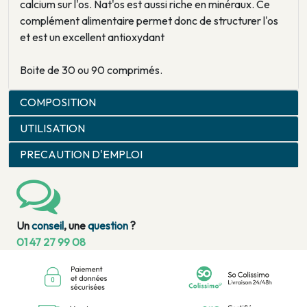
calcium sur l'os. Nat'os est aussi riche en minéraux. Ce
complément alimentaire permet donc de structurer l'os
et est un excellent antioxydant
Boite de 30 ou 90 comprimés.
COMPOSITION
UTILISATION
PRECAUTION D'EMPLOI
Un
conseil
, une
question
?
01 47 27 99 08