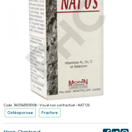
Code : 3401543503008 - Visuel non contractuel - NAT'OS
Ostéoporose
Fracture
Monin-Chanteaud