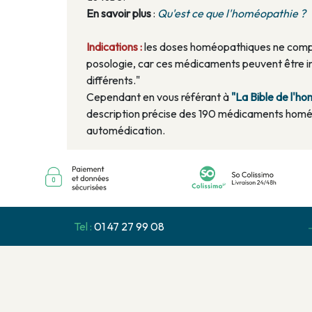
En savoir plus
:
Qu'est ce que l'homéopathie ?
Indications :
les doses homéopathiques ne compo
posologie, car ces médicaments peuvent être in
différents."
Cependant en vous référant à
"La Bible de l'
description précise des 190 médicaments homé
automédication.
Tel :
01 47 27 99 08