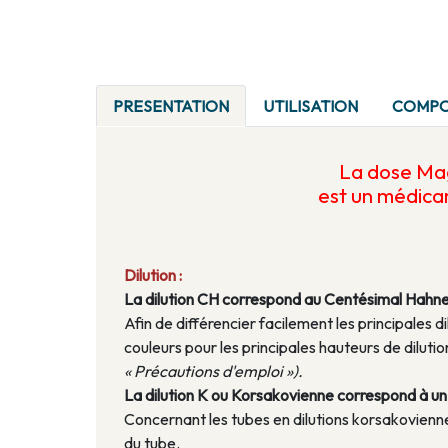
PRESENTATION
UTILISATION
COMPO
La dose
Mag
est un médic
Dilution :
La dilution CH correspond au Centésimal Hahn
Afin de différencier facilement les principales di
couleurs pour les principales hauteurs de dilu
« Précautions d'emploi »).
La dilution K ou Korsakovienne correspond à un a
Concernant les tubes en dilutions korsakoviennes
du tube.