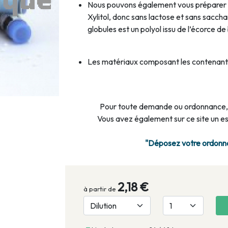
Nous pouvons également vous préparer 
Xylitol, donc sans lactose et sans saccha
globules est un polyol issu de l’écorce d
Les matériaux composant les contenants
Pour toute demande ou ordonnance,
Vous avez également sur ce site un 
"Déposez votre ordonnan
2,18 €
à partir de