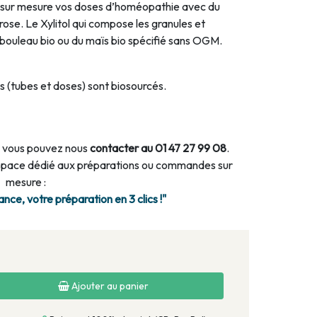
sur mesure vos doses d’homéopathie avec du
rose. Le Xylitol qui compose les granules et
e bouleau bio ou du maïs bio spécifié sans OGM.
 (tubes et doses) sont biosourcés.
 vous pouvez nous
contacter au 01 47 27 99 08
.
espace dédié aux préparations ou commandes sur
mesure :
ce, votre préparation en 3 clics !"
Ajouter au panier