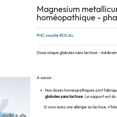
Magnesium metallicu
homéopathique - ph
PHC souche ROCAL
Dose unique globules sans lactose - médic
A savoir :
Nos doses homéopathiques sont fabriqué
globules sans lactose
. Le support est du
Si vous avez une allergie au lactose, n’hési