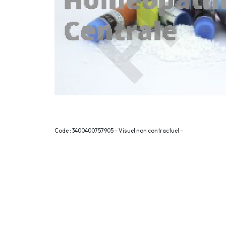
Code : 3400400757905 - Visuel non contractuel -