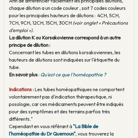
Afin de différencier facilement les principales dilutions,
chaque dilution a un code couleur , soit 7 codes couleurs
pour les principales hauteurs de dilutions : 4CH, 5CH,
7CH, 9CH, 12CH, 15CH, 30CH
(voir onglet « Précautions
d'emploi »).
La dilution K ou Korsakovienne correspond à un autre
principe de dilution :
Concernant les tubes en dilutions korsakoviennes, les
hauteurs de dilutions sont indiquées sur l'étiquette du
tube.
En savoir plus
:
Qu'est ce que l'homéopathie ?
Indications :
Les tubes homéopathiques ne comportent
volontairement pas d'indication thérapeutique, ni
posologie, car ces médicaments peuvent être indiqués
pour des symptômes et des terrains parfois très
différents."
Cependant en vous référant à
"La Bible de
l'homéopathie du Dr Quemoun"
, vous trouverez la