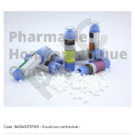
Code : 3400400757905 - Visuel non contractuel -