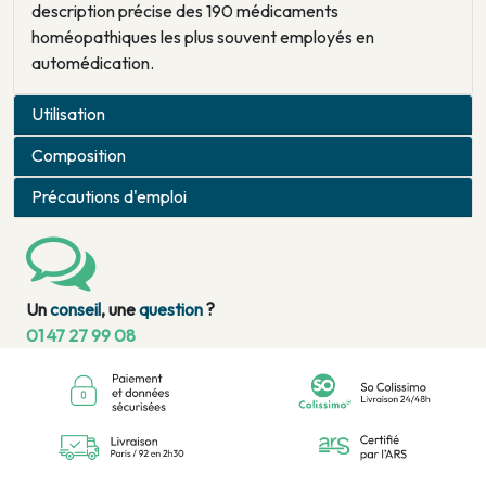
description précise des 190 médicaments
homéopathiques les plus souvent employés en
automédication.
Utilisation
Composition
Précautions d'emploi
Un
conseil
, une
question
?
01 47 27 99 08