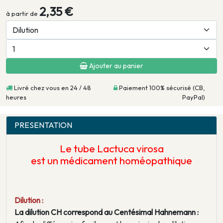
2,35 €
à partir de
Ajouter au panier
Livré chez vous en 24 / 48
Paiement 100% sécurisé (CB,
heures
PayPal)
PRESENTATION
Le tube
Lactuca virosa
est un médicament homéopathique
Dilution :
La dilution CH correspond au Centésimal Hahnemann :