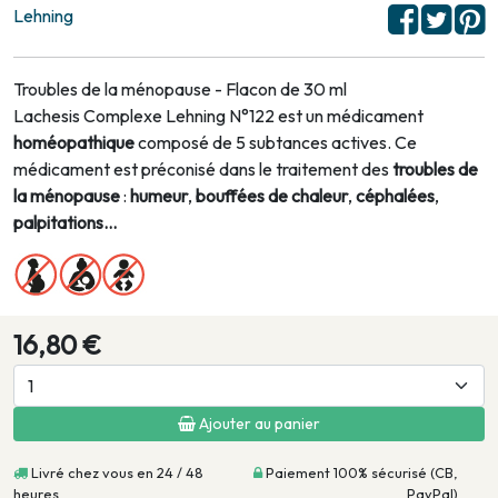
Lehning
Troubles de la ménopause - Flacon de 30 ml
Lachesis Complexe Lehning N°122 est un médicament
homéopathique
composé de 5 subtances actives. Ce
médicament est préconisé dans le traitement des
troubles de
la ménopause
:
humeur
,
bouffées de chaleur
,
céphalées
,
palpitations...
16,80 €
Ajouter au panier
Livré chez vous en 24 / 48
Paiement 100% sécurisé (CB,
heures
PayPal)