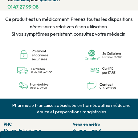
01 47 27 99 08
Ce produit est un médicament. Prenez toutes les dispositions
nécessaires relatives à son utilisation.
Si vos symptômes persistent, consultez votre médecin.
Pharmacie francaise spécialisée en homéopathie médecine
douce et préparations magistrales
PHC
Venir en métro
126 rue de la pompe
Pompe : ligne 9.
75116 PARIS
Trocadero : ligne 6/9.