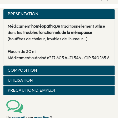
PRESENTATION
Médicament
homéopathique
traditionnellement utilisé
dans les
troubles fonctionnels de la ménopause
(bouffées de chaleur, troubles de l'humeur...).
Flacon de 30 ml
Médicament autorisé n° 17 603 b-21.546 - CIP 340 165.6
COMPOSITION
UTILISATION
PRECAUTION D'EMPLOI
Un
conseil
, une
question
?