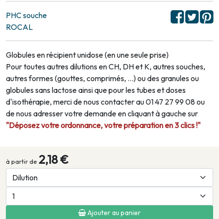
PHC souche
ROCAL
Globules en récipient unidose (en une seule prise)
Pour toutes autres dilutions en CH, DH et K, autres souches,
autres formes (gouttes, comprimés, …) ou des granules ou
globules sans lactose ainsi que pour les tubes et doses
d'isothérapie, merci de nous contacter au 01 47 27 99 08 ou
de nous adresser votre demande en cliquant à gauche sur
"Déposez votre ordonnance, votre préparation en 3 clics !"
2,18 €
à partir de
Ajouter au panier