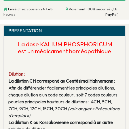
Livré chez vous en 24 / 48
Paiement 100% sécurisé (CB,
heures
PayPal)
PRESENTATION
La dose KALIUM PHOSPHORICUM
est un médicament homéopathique
Dilution :
La dilution CH correspond au Centésimal Hahnemann :
Afin de différencier facilement les principales dilutions,
chaque dilution a un code couleur , soit 7 codes couleurs
pour les principales hauteurs de dilutions : 4CH, 5CH,
7CH, 9CH, 12CH, 15CH, 30CH
(voir onglet « Précautions
d'emploi »).
La dilution K ou Korsakovienne correspond à un autre