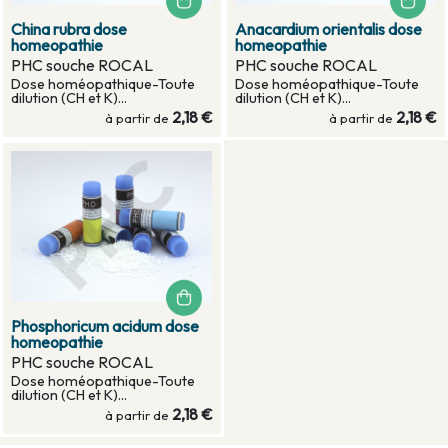
China rubra dose
Anacardium orientalis dose
homeopathie
homeopathie
PHC souche ROCAL
PHC souche ROCAL
Dose homéopathique-Toute
Dose homéopathique-Toute
dilution (CH et K)...
dilution (CH et K)...
2,18 €
2,18 €
à partir de
à partir de
Phosphoricum acidum dose
homeopathie
PHC souche ROCAL
Dose homéopathique-Toute
dilution (CH et K)...
2,18 €
à partir de