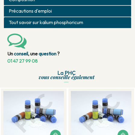
Précautions d'emploi
Tout savoir sur kalium phosphoricum
Un
conseil
, une
question
?
01 47 27 99 08