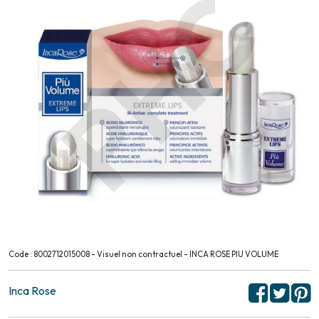
Code : 8002712015008 - Visuel non contractuel - INCA ROSE PIU VOLUME
Inca Rose