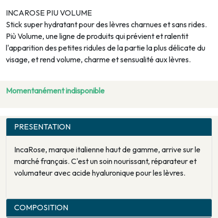
INCAROSE PIU VOLUME
Stick super hydratant pour des lèvres charnues et sans rides.
Più Volume, une ligne de produits qui prévient et ralentit
l'apparition des petites ridules de la partie la plus délicate du
visage, et rend volume, charme et sensualité aux lèvres.
Momentanément indisponible
PRESENTATION
IncaRose, marque italienne haut de gamme, arrive sur le
marché français. C'est un soin nourissant, réparateur et
volumateur avec acide hyaluronique pour les lèvres.
COMPOSITION