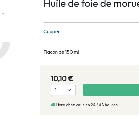
Huile de foie de moru
Cooper
Flacon de 150 ml
10,10 €
Livré chez vous en 24 / 48 heures