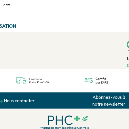
e morue
ISATION
0
Abonnez-vous à
Nous contacter
notre newsletter