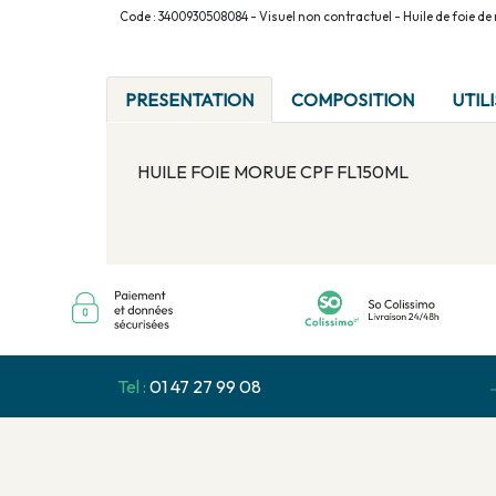
Code : 3400930508084 - Visuel non contractuel - Huile de foie d
PRESENTATION
COMPOSITION
UTIL
HUILE FOIE MORUE CPF FL150ML
Tel :
01 47 27 99 08