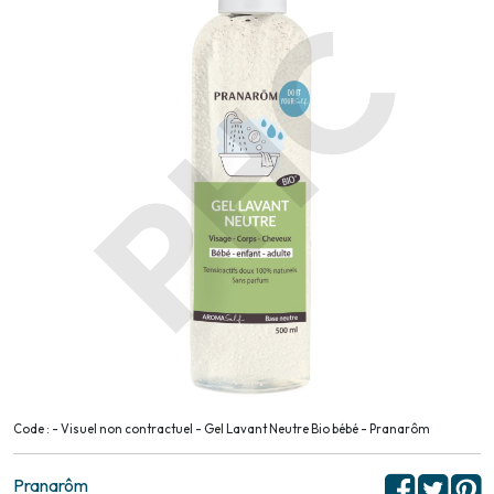
Code : - Visuel non contractuel - Gel Lavant Neutre Bio bébé - Pranarôm
Pranarôm