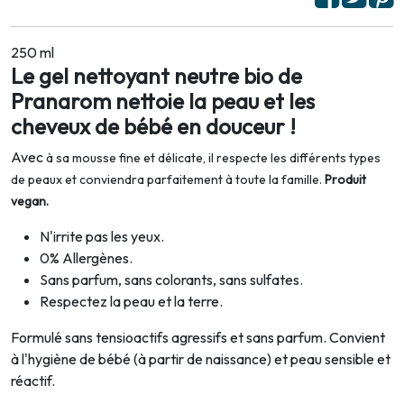
250 ml
Le gel nettoyant neutre bio de
Pranarom nettoie la peau et les
cheveux de bébé en douceur !
Avec
à sa mousse fine et délicate, i
l respecte les différents types
de peaux et conviendra parfaitement à toute la famille.
Produit
vegan.
N'irrite pas les yeux.
0% Allergènes.
Sans parfum, sans colorants, sans sulfates.
Respectez la peau et la terre.
Formulé sans tensioactifs agressifs et sans parfum. Convient
à l'hygiène de bébé (à partir de naissance) et peau sensible et
réactif.