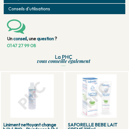
Conseils d'utilisations
Un
conseil
, une
question
?
01 47 27 99 08
Liniment nettoyant change
SAFORELLE BEBE LAIT