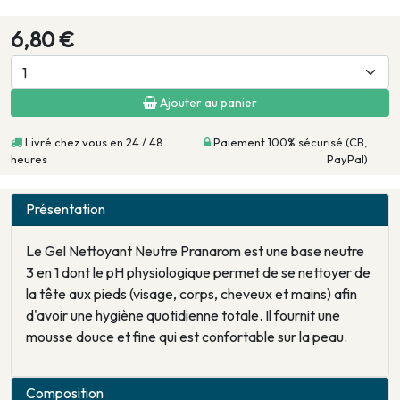
6,80 €
Ajouter au panier
Livré chez vous en 24 / 48
Paiement 100% sécurisé (CB,
heures
PayPal)
Présentation
Le Gel Nettoyant Neutre Pranarom est une base neutre
3 en 1 dont le pH physiologique permet de se nettoyer de
la tête aux pieds (visage, corps, cheveux et mains) afin
d'avoir une hygiène quotidienne totale. Il fournit une
mousse douce et fine qui est confortable sur la peau.
Composition