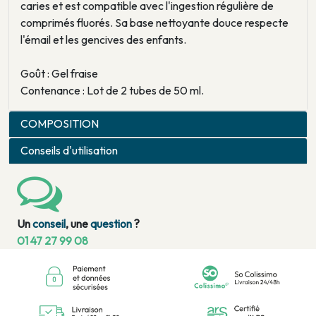
caries et est compatible avec l'ingestion régulière de
comprimés fluorés. Sa base nettoyante douce respecte
l'émail et les gencives des enfants.
Goût : Gel fraise
Contenance : Lot de 2 tubes de 50 ml.
COMPOSITION
Conseils d'utilisation
Un
conseil
, une
question
?
01 47 27 99 08