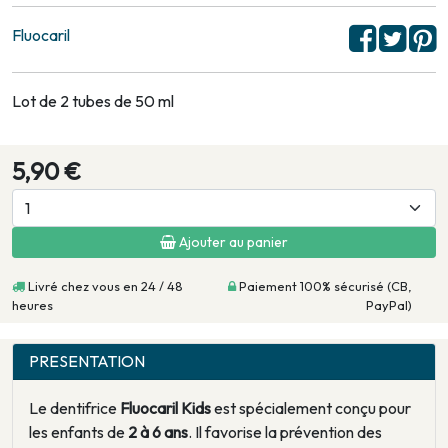
Fluocaril
Lot de 2 tubes de 50 ml
5,90 €
Ajouter au panier
Livré chez vous en 24 / 48
Paiement 100% sécurisé (CB,
heures
PayPal)
PRESENTATION
Le dentifrice
Fluocaril Kids
est spécialement conçu pour
les enfants de
2 à 6 ans
. Il favorise la prévention des