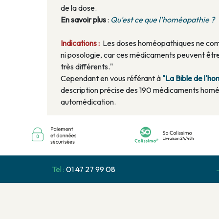
de la dose.
En savoir plus
:
Qu'est ce que l'homéopathie ?
Indications :
Les doses homéopathiques ne compo
ni posologie, car ces médicaments peuvent être
très différents."
Cependant en vous référant à
"La Bible de l'
description précise des 190 médicaments homé
automédication.
Tel :
01 47 27 99 08