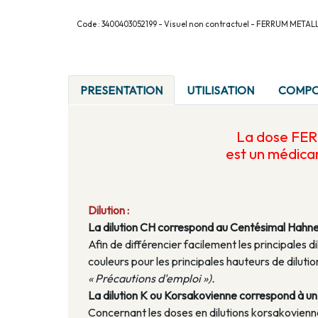
Code : 3400403052199 - Visuel non contractuel - FERRUM META
PRESENTATION
UTILISATION
COMPO
La dose F
est un médic
Dilution :
La dilution CH correspond au Centésimal Hahn
Afin de différencier facilement les principales di
couleurs pour les principales hauteurs de dilu
« Précautions d'emploi »).
La dilution K ou Korsakovienne correspond à un a
Concernant les doses en dilutions korsakoviennes