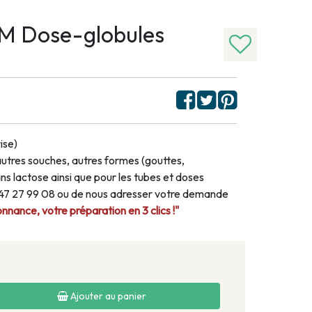
 Dose-globules
ise)
autres souches, autres formes (gouttes,
s lactose ainsi que pour les tubes et doses
1 47 27 99 08 ou de nous adresser votre demande
nance, votre préparation en 3 clics !"
Ajouter au panier