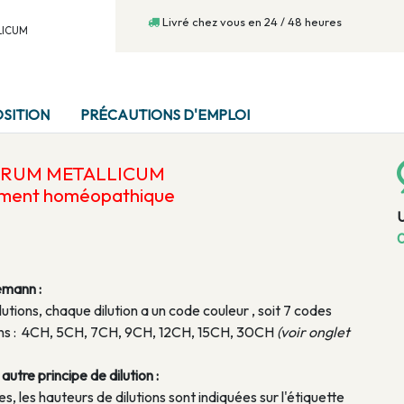
Livré chez vous en 24 / 48 heures
LLICUM
SITION
PRÉCAUTIONS D'EMPLOI
ERRUM METALLICUM
ament homéopathique
0
emann :
lutions, chaque dilution a un code couleur , soit 7 codes
tions : 4CH, 5CH, 7CH, 9CH, 12CH, 15CH, 30CH
(voir onglet
utre principe de dilution :
, les hauteurs de dilutions sont indiquées sur l'étiquette