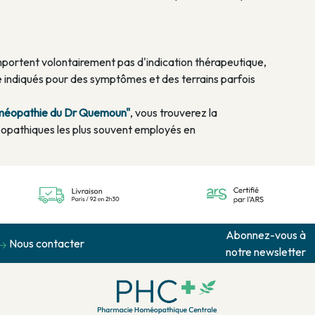
rtent volontairement pas d'indication thérapeutique,
 indiqués pour des symptômes et des terrains parfois
homéopathie du Dr Quemoun"
, vous trouverez la
opathiques les plus souvent employés en
Abonnez-vous à
Nous contacter
notre newsletter