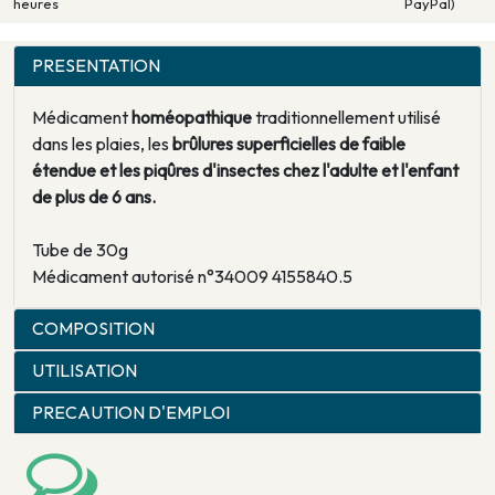
heures
PayPal)
PRESENTATION
Médicament
homéopathique
traditionnellement utilisé
dans les plaies, les
brûlures superficielles de faible
étendue et les piqûres d'insectes chez l'adulte et l'enfant
de plus de 6 ans.
Tube de 30g
Médicament autorisé n°34009 4155840.5
COMPOSITION
UTILISATION
PRECAUTION D'EMPLOI