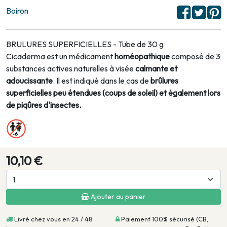
Boiron
BRULURES SUPERFICIELLES - Tube de 30 g
Cicaderma est un médicament
homéopathique
composé de 3
substances actives naturelles à visée
calmante et
adoucissante
. Il est indiqué dans le cas de
brûlures
superficielles peu étendues (coups de soleil) et également lors
de piqûres d'insectes.
10,10 €
Ajouter au panier
Livré chez vous en 24 / 48
Paiement 100% sécurisé (CB,