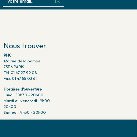
Nous trouver
PHC
126 rue de la pompe
75116 PARIS
Tél. 01 47 27 99 08
Fax. 01 47 55 03 61
Horaires d'ouverture
Lundi : 10h30 - 20h00
Mardi au vendredi : 9h00 -
20h00
Samedi : 9h30 - 20h00
Venir en métro
Pompe : ligne 9.
Trocadero : ligne 6/9.