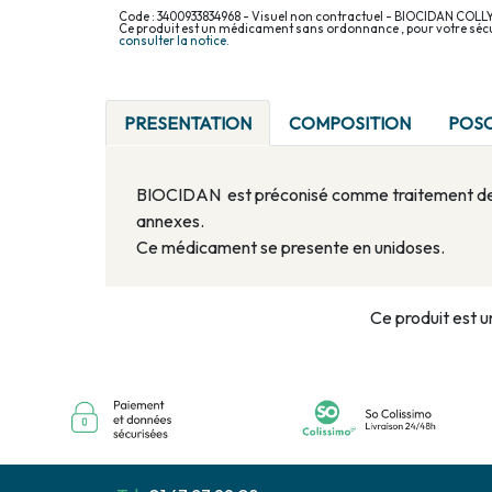
Code : 3400933834968 - Visuel non contractuel - BIOCIDAN COLL
Ce produit est un médicament sans ordonnance , pour votre sécu
consulter la notice.
PRESENTATION
COMPOSITION
POS
BIOCIDAN est préconisé comme traitement de cer
annexes.
Ce médicament se presente en unidoses.
Ce produit est u