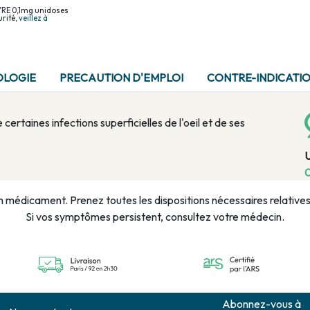
YRE 0,1mg unidoses
rité,
veillez à
OLOGIE
PRECAUTION D'EMPLOI
CONTRE-INDICATI
taines infections superficielles de l'oeil et de ses
0
n médicament. Prenez toutes les dispositions nécessaires relatives à
Si vos symptômes persistent, consultez votre médecin.
Abonnez-vous à