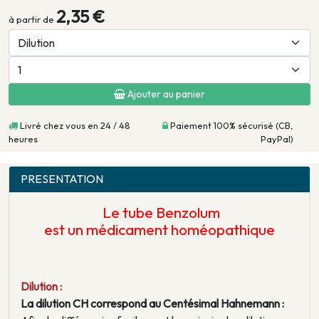
2,35 €
à partir de
Ajouter au panier
Livré chez vous en 24 / 48
Paiement 100% sécurisé (CB,
heures
PayPal)
PRESENTATION
Le tube
Benzolum
est un médicament homéopathique
Dilution :
La dilution CH correspond au Centésimal Hahnemann :