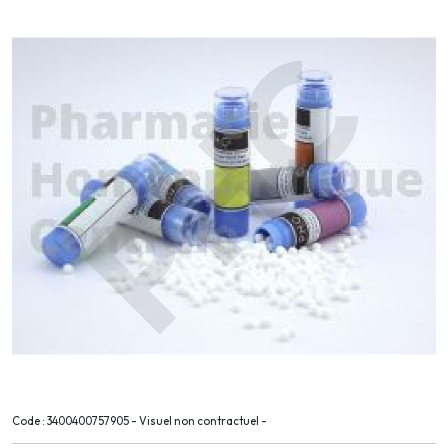
Code : 3400400757905 - Visuel non contractuel -