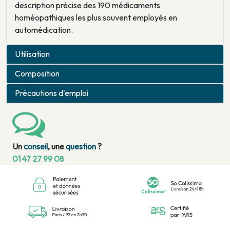
description précise des 190 médicaments
homéopathiques les plus souvent employés en
automédication.
Utilisation
Composition
Précautions d'emploi
Un
conseil
, une
question
?
01 47 27 99 08