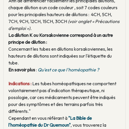
Afin de différencier facilement les principales dilutions,
chaque dilution a un code couleur , soit 7 codes couleurs
pour les principales hauteurs de dilutions : 4CH, 5CH,
7CH, 9CH, 12CH, 15CH, 30CH
(voir onglet « Précautions
d'emploi »).
La dilution K ou Korsakovienne correspond à un autre
principe de dilution :
Concernant les tubes en dilutions korsakoviennes, les
hauteurs de dilutions sont indiquées sur l'étiquette du
tube.
En savoir plus
:
Qu'est ce que l'homéopathie ?
Indications :
Les tubes homéopathiques ne comportent
volontairement pas d'indication thérapeutique, ni
posologie, car ces médicaments peuvent être indiqués
pour des symptômes et des terrains parfois très
différents."
Cependant en vous référant à
"La Bible de
l'homéopathie du Dr Quemoun"
, vous trouverez la