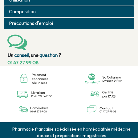
Composition
Précautions d'emploi
Un
conseil
, une
question
?
01 47 27 99 08
Pharmacie francaise spécialisée en homéopathie médecine
douce et préparations magistrales