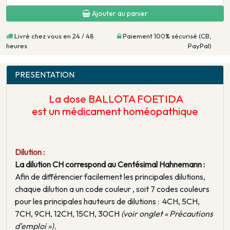
Ajouter au panier
Livré chez vous en 24 / 48
Paiement 100% sécurisé (CB,
heures
PayPal)
PRESENTATION
La dose BALLOTA FOETIDA
est un médicament homéopathique
Dilution :
La dilution CH correspond au Centésimal Hahnemann :
Afin de différencier facilement les principales dilutions,
chaque dilution a un code couleur , soit 7 codes couleurs
pour les principales hauteurs de dilutions : 4CH, 5CH,
7CH, 9CH, 12CH, 15CH, 30CH
(voir onglet « Précautions
d'emploi »).