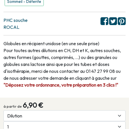
Sommeil - Détente
PHC souche
ROCAL
Globules en récipient unidose (en une seule prise)
Pour toutes autres dilutions en CH, DH et K, autres souches,
autres formes (gouttes, comprimés, …) ou des granules ou
globules sans lactose ainsi que pour les tubes et doses
d'isothérapie, merci de nous contacter au 01 47 27 99 08 ou
de nous adresser votre demande en cliquant à gauche sur
"Déposez votre ordonnance, votre préparation en 3 clics !"
6,90 €
à partir de