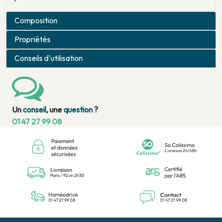
Composition
Propriétés
Conseils d'utilisation
Un
conseil
, une
question
?
01 47 27 99 08