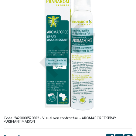
Code : 5420008520822 - Visuel non contractuel - AROMAFORCE SPRAY
PURIFIANT MAISON