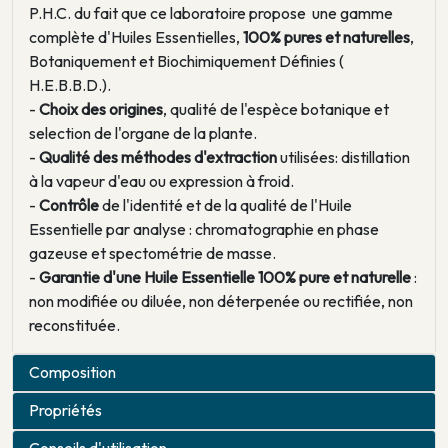
P.H.C. du fait que ce laboratoire propose une gamme
complète d'Huiles Essentielles,
100% pures et naturelles
,
Botaniquement et Biochimiquement Définies (
H.E.B.B.D.).
-
Choix des origines
, qualité de l'espèce botanique et
selection de l'organe de la plante.
-
Qualité des méthodes d'extraction
utilisées: distillation
à la vapeur d'eau ou expression à froid.
-
Contrôle
de l'identité et de la qualité de l'Huile
Essentielle par analyse : chromatographie en phase
gazeuse et spectométrie de masse.
-
Garantie d'une Huile Essentielle 100% pure et naturelle
:
non modifiée ou diluée, non déterpenée ou rectifiée, non
reconstituée.
Composition
Propriétés