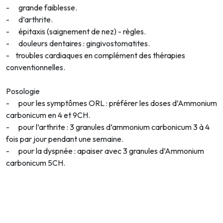
- grande faiblesse.
- d’arthrite.
- épitaxis (saignement de nez) - règles.
- douleurs dentaires : gingivostomatites.
- troubles cardiaques en complément des thérapies
conventionnelles.
Posologie
- pour les symptômes ORL : préférer les doses d’Ammonium
carbonicum en 4 et 9CH.
- pour l’arthrite : 3 granules d’ammonium carbonicum 3 à 4
fois par jour pendant une semaine.
- pour la dyspnée : apaiser avec 3 granules d’Ammonium
carbonicum 5CH.