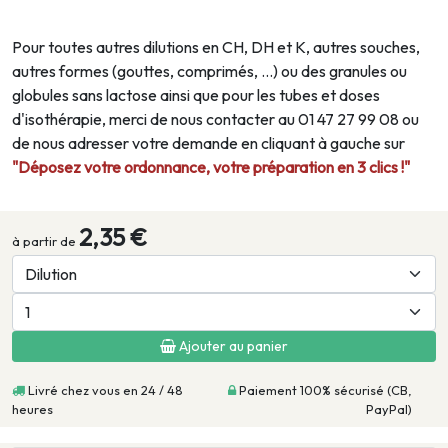
Pour toutes autres dilutions en CH, DH et K, autres souches,
autres formes (gouttes, comprimés, …) ou des granules ou
globules sans lactose ainsi que pour les tubes et doses
d'isothérapie, merci de nous contacter au 01 47 27 99 08 ou
de nous adresser votre demande en cliquant à gauche sur
"Déposez votre ordonnance, votre préparation en 3 clics !"
2,35 €
à partir de
Ajouter au panier
Livré chez vous en 24 / 48
Paiement 100% sécurisé (CB,
heures
PayPal)