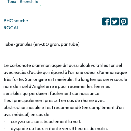
Toux - Bronchite
PHC souche
ROCAL
Tube-granules (env.80 gran. par tube)
Le carbonate d’ammoniaque dit aussi alcali volatil est un sel
avec excès d’acide qui répand à l’air une odeur d’ammoniaque
très forte. Son origine est minérale. Il a longtemps servi sous le
nom de « sel d’Angleterre » pour réanimer les femmes
sensibles qui perdaient facilement connaissance
Il est principalement prescrit en cas de rhume avec
obstruction nasale et est recommandé (en complément d’un
avis médical) en cas de
- coryza sec sans écoulement la nuit.
- dyspnée ou toux irritante vers 3 heures du matin.