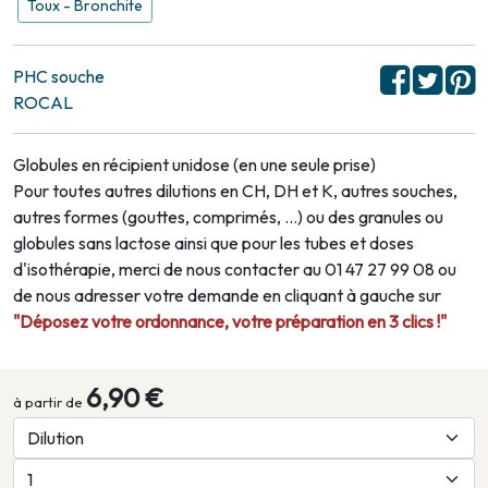
Toux - Bronchite
PHC souche
ROCAL
Globules en récipient unidose (en une seule prise)
Pour toutes autres dilutions en CH, DH et K, autres souches,
autres formes (gouttes, comprimés, …) ou des granules ou
globules sans lactose ainsi que pour les tubes et doses
d'isothérapie, merci de nous contacter au 01 47 27 99 08 ou
de nous adresser votre demande en cliquant à gauche sur
"Déposez votre ordonnance, votre préparation en 3 clics !"
6,90 €
à partir de