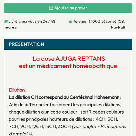
Ajouter au panier
Livré chez vous en 24 / 48
Paiement 100% sécurisé (CB,
heures
PayPal)
PRESENTATION
La dose AJUGA REPTANS
est un médicament homéopathique
Dilution :
La dilution CH correspond au Centésimal Hahnemann :
Afin de différencier facilement les principales dilutions,
chaque dilution a un code couleur , soit 7 codes couleurs
pour les principales hauteurs de dilutions : 4CH, 5CH,
7CH, 9CH, 12CH, 15CH, 30CH
(voir onglet « Précautions
d'emploi »).