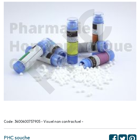
Code : 3400400757905 - Visuel non contractuel -
PHC souche