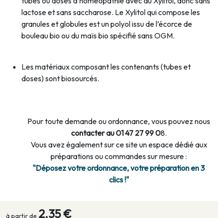
tubes ou doses d’homéopathie avec du Xylitol, donc sans
lactose et sans saccharose. Le Xylitol qui compose les
granules et globules est un polyol issu de l’écorce de
bouleau bio ou du maïs bio spécifié sans OGM.
Les matériaux composant les contenants (tubes et
doses) sont biosourcés.
Pour toute demande ou ordonnance, vous pouvez nous
contacter au 01 47 27 99 0
8.
Vous avez également sur ce site un espace dédié aux
préparations ou commandes sur mesure :
"Déposez votre ordonnance, votre préparation en 3
clics !"
2,35 €
à partir de