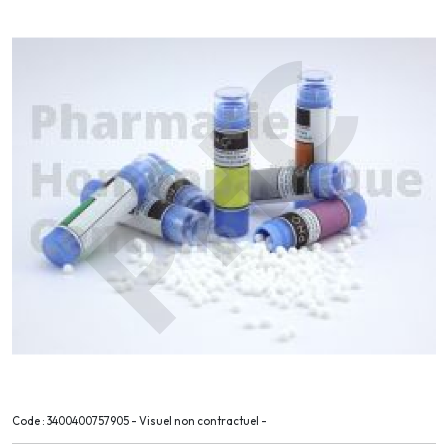
Code : 3400400757905 - Visuel non contractuel -