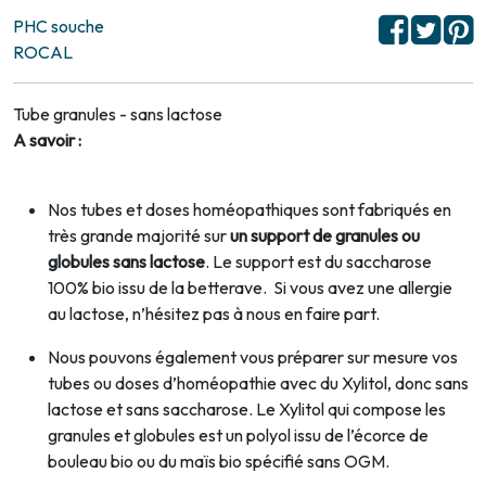
PHC souche
ROCAL
Tube granules - sans lactose
A savoir :
Nos tubes et doses homéopathiques sont fabriqués en
très grande majorité sur
un support de granules ou
globules sans lactose
. Le support est du saccharose
100% bio issu de la betterave. Si vous avez une allergie
au lactose, n’hésitez pas à nous en faire part.
Nous pouvons également vous préparer sur mesure vos
tubes ou doses d’homéopathie avec du Xylitol, donc sans
lactose et sans saccharose. Le Xylitol qui compose les
granules et globules est un polyol issu de l’écorce de
bouleau bio ou du maïs bio spécifié sans OGM.