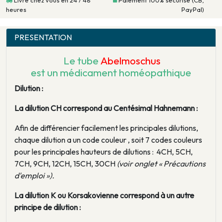
Livré chez vous en 24 / 48
Paiement 100% sécurisé (CB,
heures
PayPal)
PRESENTATION
Le tube
Abelmoschus
est un médicament homéopathique
Dilution :
La dilution CH correspond au Centésimal Hahnemann :
Afin de différencier facilement les principales dilutions,
chaque dilution a un code couleur , soit 7 codes couleurs
pour les principales hauteurs de dilutions : 4CH, 5CH,
7CH, 9CH, 12CH, 15CH, 30CH
(voir onglet « Précautions
d'emploi »).
La dilution K ou Korsakovienne correspond à un autre
principe de dilution :