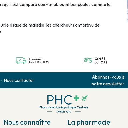
orsqu’il est comparé aux variables influençables comme le
 sur le risque de maladie, les chercheurs ont prévu de
s.
Abonnez-vous à
Nous contacter
notre newsletter
Nous connaître
La pharmacie