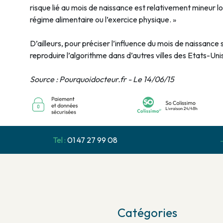
risque lié au mois de naissance est relativement mineur l
régime alimentaire ou l’exercice physique. »
D’ailleurs, pour préciser l’influence du mois de naissance
reproduire l’algorithme dans d’autres villes des Etats-Uni
Source : Pourquoidocteur.fr - Le 14/06/15
Tel :
01 47 27 99 08
Catégories