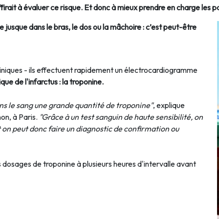
irait à évaluer ce risque. Et donc à mieux prendre en charge les p
 jusque dans le bras, le dos ou la mâchoire : c’est peut-être
niques - ils effectuent rapidement un électrocardiogramme
ue de l'infarctus : la troponine.
dans le sang une grande quantité de troponine"
, explique
on, à Paris.
"Grâce à un test sanguin de haute sensibilité, on
t on peut donc faire un diagnostic de confirmation ou
 dosages de troponine à plusieurs heures d'intervalle avant