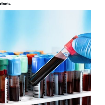
atients.