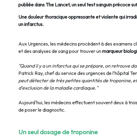
publiée dans The Lancet, un seul test sanguin précoce suff
Une douleur thoracique oppressante et violente qui irradie
un infarctus.
Aux Urgences, les médecins procèdent à des examens cli
et des analyses de sang pour trouver un
marqueur biologiq
"Quand il y a un infarctus qui se prépare, on retrouve 
Patrick Ray, chef du service des urgences de l’hôpital Ten
peut détecter de très petites quantités de troponine, e
d’exclusion de la maladie cardiaque."
Aujourd'hui, les médecins effectuent souvent deux à trois
de poser le diagnostic.
Un seul dosage de troponine