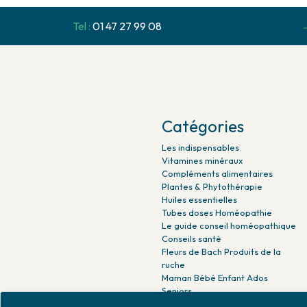
Tel :
01 47 27 99 08
Catégories
Les indispensables
Vitamines minéraux
Compléments alimentaires
Plantes & Phytothérapie
Huiles essentielles
Tubes doses Homéopathie
Le guide conseil homéopathique
Conseils santé
Fleurs de Bach Produits de la
ruche
Maman Bébé Enfant Ados
Seniors
Beauté naturelle