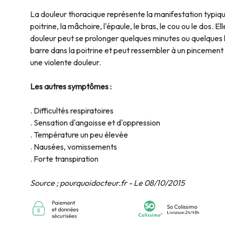
La douleur thoracique représente la manifestation typique
poitrine, la mâchoire, l'épaule, le bras, le cou ou le dos. 
douleur peut se prolonger quelques minutes ou quelques h
barre dans la poitrine et peut ressembler à un pincement 
une violente douleur.
Les autres symptômes :
. Difficultés respiratoires
. Sensation d'angoisse et d'oppression
. Température un peu élevée
. Nausées, vomissements
. Forte transpiration
Source ; pourquoidocteur.fr - Le 08/10/2015