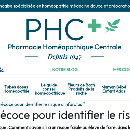
ncaise spécialisée en homéopathie médecine douce et préparatio
NOTRE BLOG
MES CON
Le guide
Fleurs de Bach
Tubes doses
Maman Bébé
conseil
Produits de la
Homéopathie
Enfant Ados
homéopathique
ruche
récoce pour identifier le risque d'infarctus ?
écoce pour identifier le ri
. Comment savoir s'il a un risque faible ou élevé de faire, dans le