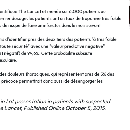
cientifique The Lancet et menée sur 6.000 patients au
mier dosage, les patients ont un taux de troponine très faible
u de risque de faire un infarctus dans le mois suivant.
is d'identifier près des deux tiers des patients "à très faible
n toute sécurité" avec une "valeur prédictive négative"
st négatif) de 99,6%. Cette probabilité subsiste
sculaire.
des douleurs thoraciques, qui représentent près de 5% des
c précoce permettrait donc aussi de désengorger les
in I at presentation in patients with suspected
e Lancet, Published Online October 8, 2015.