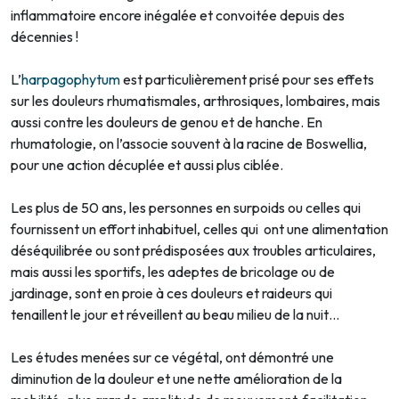
inflammatoire encore inégalée et convoitée depuis des
décennies !
L’
harpagophytum
est particulièrement prisé pour ses effets
sur les douleurs rhumatismales, arthrosiques, lombaires, mais
aussi contre les douleurs de genou et de hanche. En
rhumatologie, on l’associe souvent à la racine de Boswellia,
pour une action décuplée et aussi plus ciblée.
Les plus de 50 ans, les personnes en surpoids ou celles qui
fournissent un effort inhabituel, celles qui ont une alimentation
déséquilibrée ou sont prédisposées aux troubles articulaires,
mais aussi les sportifs, les adeptes de bricolage ou de
jardinage, sont en proie à ces douleurs et raideurs qui
tenaillent le jour et réveillent au beau milieu de la nuit…
Les études menées sur ce végétal, ont démontré une
diminution de la douleur et une nette amélioration de la