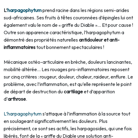
L’
harpagophytum
prend racine dans les régions semi-arides
sud-africaines. Ses fruits à têtes couronnées d’épingles lui ont
également valu le nom de « griffe du Diable »… Et pour cause !
Outre son apparence caractéristique, l’harpagophytum a
démontré des propriétés naturelles
antidouleur et anti-
inflammatoires
tout bonnement spectaculaires !
Mécanique ostéo-articulaire en brèche, douleurs lancinantes,
mobilité altérée… Les rouages pro-inflammatoires reposent
sur cinq critères : rougeur, douleur, chaleur, raideur, enflure. Le
problème, avec l’inflammation, est qu’elle représente le point
de départ de destruction du
cartilage
et d’apparition
d’
arthrose
.
L’harpagophytum
s’attaque à l’inflammation à la source tout
en soulageant significativement les douleurs. Plus
précisément, ce sont ses actifs, les harpagosides, qui une fois
libérés, font de la « griffe du Diable une solution anti-