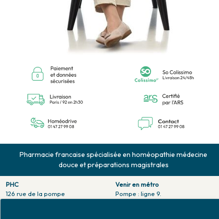
Pharmacie francaise spécialisée en homéopathie médecine
douce et préparations magistrales
PHC
Venir en métro
126 rue de la pompe
Pompe : ligne 9.
75116 PARIS
Trocadero : ligne 6/9.
Tél. 01 47 27 99 08
Victor hugo : ligne 2.