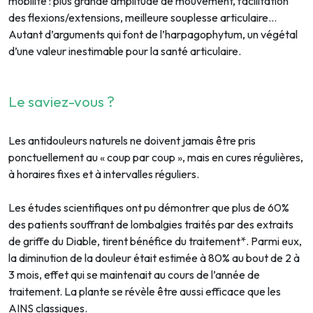
mobilité : plus grande amplitude de mouvement, facilitation
des flexions/extensions, meilleure souplesse articulaire…
Autant d’arguments qui font de l’harpagophytum, un végétal
d’une valeur inestimable pour la santé articulaire.
Le saviez-vous ?
Les antidouleurs naturels ne doivent jamais être pris
ponctuellement au « coup par coup », mais en cures régulières,
à horaires fixes et à intervalles réguliers.
Les études scientifiques ont pu démontrer que plus de 60%
des patients souffrant de lombalgies traités par des extraits
de griffe du Diable, tirent bénéfice du traitement*. Parmi eux,
la diminution de la douleur était estimée à 80% au bout de 2 à
3 mois, effet qui se maintenait au cours de l’année de
traitement. La plante se révèle être aussi efficace que les
AINS classiques.