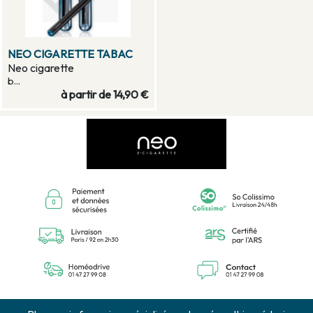
NEO CIGARETTE TABAC
Neo cigarette
b...
à partir de
14,90 €