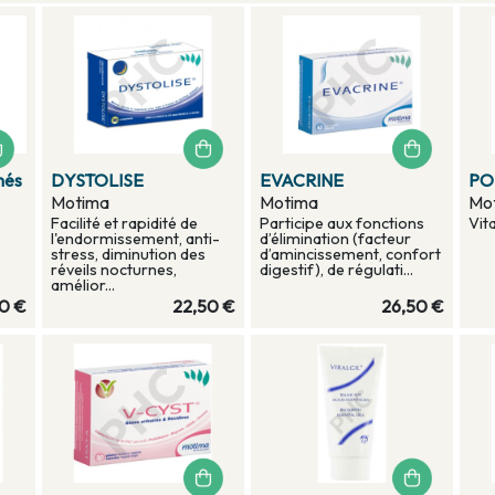
més
DYSTOLISE
EVACRINE
PO
Motima
Motima
Mo
Facilité et rapidité de
Participe aux fonctions
Vita
l'endormissement, anti-
d’élimination (facteur
stress, diminution des
d’amincissement, confort
réveils nocturnes,
digestif), de régulati...
amélior...
0 €
22,50 €
26,50 €