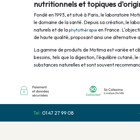
nutritionnels et topiques d'origi
Fondé en 1993, et situé à Paris, le laboratoire Mo
le domaine de la santé. Depuis sa création, le lab
naturels et de la
en France. L'objecti
phytothérapie
de haute qualité, proposant ainsi une alternative a
La gamme de produits de Motima est variée et ci
besoins, tels que la digestion, l'équilibre cutané, 
substances naturelles et sont souvent recommandés
Tel :
01 47 27 99 08