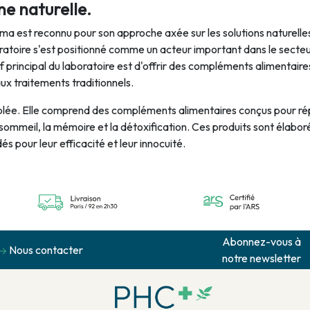
ne naturelle.
tima est reconnu pour son approche axée sur les solutions naturelle
oratoire s'est positionné comme un acteur important dans le secteu
f principal du laboratoire est d'offrir des compléments alimentaires
ux traitements traditionnels.
blée. Elle comprend des compléments alimentaires conçus pour ré
le sommeil, la mémoire et la détoxification. Ces produits sont élabor
 pour leur efficacité et leur innocuité.
Abonnez-vous à
Nous contacter
notre newsletter