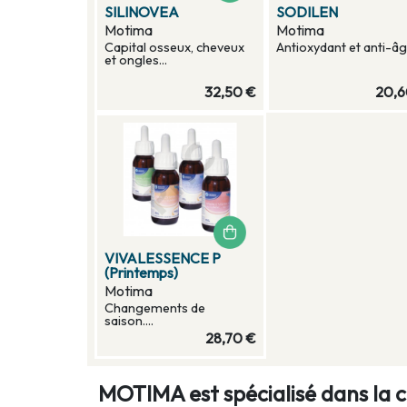
SILINOVEA
SODILEN
Motima
Motima
Capital osseux, cheveux
Antioxydant et anti-âge
et ongles...
32,50 €
20,6
VIVALESSENCE P
(Printemps)
Motima
Changements de
saison....
28,70 €
MOTIMA est spécialisé dans la 