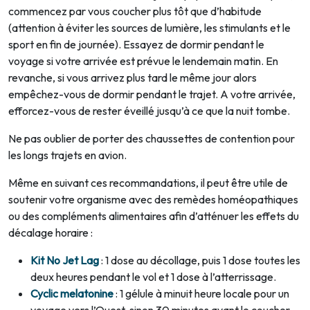
commencez par vous coucher plus tôt que d’habitude
(attention à éviter les sources de lumière, les stimulants et le
sport en fin de journée). Essayez de dormir pendant le
voyage si votre arrivée est prévue le lendemain matin. En
revanche, si vous arrivez plus tard le même jour alors
empêchez-vous de dormir pendant le trajet. A votre arrivée,
efforcez-vous de rester éveillé jusqu’à ce que la nuit tombe.
Ne pas oublier de porter des chaussettes de contention pour
les longs trajets en avion.
Même en suivant ces recommandations, il peut être utile de
soutenir votre organisme avec des remèdes homéopathiques
ou des compléments alimentaires afin d’atténuer les effets du
décalage horaire :
Kit No Jet Lag
: 1 dose au décollage, puis 1 dose toutes les
deux heures pendant le vol et 1 dose à l’atterrissage.
Cyclic melatonine
: 1 gélule à minuit heure locale pour un