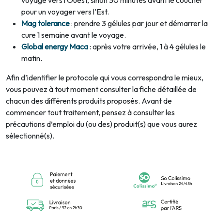
voyage vers l’Ouest, sinon 30 minutes avant le coucher
pour un voyager vers l’Est.
Mag tolerance
: prendre 3 gélules par jour et démarrer la
cure 1 semaine avant le voyage.
Global energy Maca
: après votre arrivée, 1 à 4 gélules le
matin.
Afin d’identifier le protocole qui vous correspondra le mieux,
vous pouvez à tout moment consulter la fiche détaillée de
chacun des différents produits proposés. Avant de
commencer tout traitement, pensez à consulter les
précautions d’emploi du (ou des) produit(s) que vous aurez
sélectionné(s).