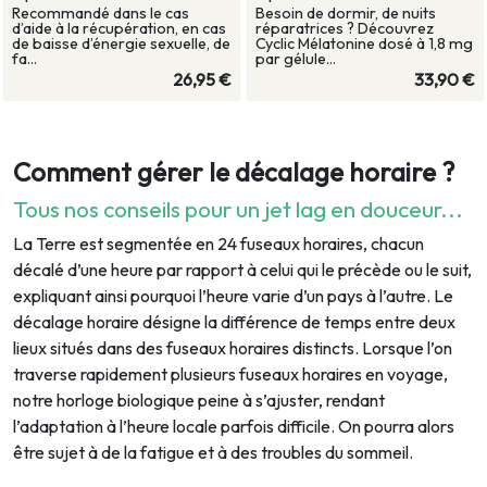
Recommandé dans le cas
Besoin de dormir, de nuits
d’aide à la récupération, en cas
réparatrices ? Découvrez
de baisse d’énergie sexuelle, de
Cyclic Mélatonine dosé à 1,8 mg
fa...
par gélule...
26,95 €
33,90 €
Comment gérer le décalage horaire ?
Tous nos conseils pour un jet lag en douceur...
La Terre est segmentée en 24 fuseaux horaires, chacun
décalé d’une heure par rapport à celui qui le précède ou le suit,
expliquant ainsi pourquoi l’heure varie d’un pays à l’autre. Le
décalage horaire désigne la différence de temps entre deux
lieux situés dans des fuseaux horaires distincts. Lorsque l’on
traverse rapidement plusieurs fuseaux horaires en voyage,
notre horloge biologique peine à s’ajuster, rendant
l’adaptation à l’heure locale parfois difficile. On pourra alors
être sujet à de la fatigue et à des troubles du sommeil.