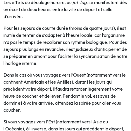
Les effets du décalage horaire, ou
jet-lag
, se manifestent dès
un écart de deux heures entre la ville de départ et celle
d’arrivée.
Pour les séjours de courte durée (moins de quatre jours), il est
inutile de tenter de s’adapter à l’heure locale, car l’organisme
n’a pas le temps de recalibrer son rythme biologique. Pour des
séjours plus longs en revanche, il est judicieux d’anticiper et de
se préparer en amont pour faciliter la synchronisation de notre
l’horloge interne.
Dans le cas où vous voyagez vers l’Ouest (notamment vers le
continent Américain et les Antilles), durant les jours qui
précèdent votre départ, il faudra retarder légèrement votre
heure de coucher et de lever. Pendant le vol, essayez de
dormir et à votre arrivée, attendez la soirée pour aller vous
coucher.
Si vous voyagez vers l’Est (notamment vers l’Asie ou
l’Océanie), à l’inverse, dans les jours qui précèdent le départ,