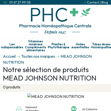
Tel :
01 47 27 99 08
Contact
|
Blog
Vitamines
Les
minéraux
Plantes &
Huiles
Tubes doses
indispensables
Compléments
Phytothérapie
essentielles
Homéopathi
alimentaires
Accueil
Toutes nos marques
MEAD JOHNSON
NUTRITION
Notre sélection de produits
MEAD JOHNSON NUTRITION
0 produits