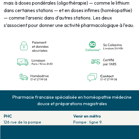
mais à doses pondérales (oligothérapie) — comme le lithium
dans certaines stations — et en doses infimes (homéopathie)
— comme l’arsenic dans d’autres stations. Les deux
s’associent pour donner une activité pharmacologique à l’eau.
Pharmacie francaise spécialisée en homéopathie médecine
douce et préparations magistrales
PHC
Venir en métro
126 rue de la pompe
Pompe : ligne 9.
75116 PARIS
Trocadero : ligne 6/9.
Tél. 01 47 27 99 08
Victor hugo : ligne 2.