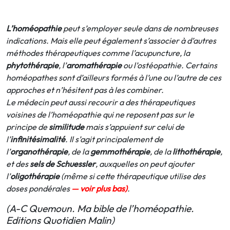
L’homéopathie
peut s’employer seule dans de nombreuses
indications. Mais elle peut également s’associer à d’autres
méthodes thérapeutiques comme l’acupuncture, la
phytothérapie
, l’
aromathérapie
ou l’ostéopathie. Certains
homéopathes sont d’ailleurs formés à l’une ou l’autre de ces
approches et n’hésitent pas à les combiner.
Le médecin peut aussi recourir a des thérapeutiques
voisines de l’homéopathie qui ne reposent pas sur le
principe de
similitude
mais s’appuient sur celui de
l’
infinitésimalité
. Il s’agit principalement de
l’
organothérapie
, de la
gemmothérapie
, de la
lithothérapie
,
et des
sels de Schuessler
, auxquelles on peut ajouter
l’
oligothérapie
(même si cette thérapeutique utilise des
doses pondérales
— voir plus bas)
.
(A-C Quemoun. Ma bible de l’homéopathie.
Editions Quotidien Malin)