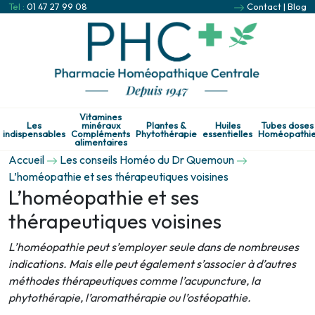
Tel :
01 47 27 99 08
Contact
|
Blog
Vitamines
Les
minéraux
Plantes &
Huiles
Tubes doses
indispensables
Compléments
Phytothérapie
essentielles
Homéopathi
alimentaires
Accueil
Les conseils Homéo du Dr Quemoun
L’homéopathie et ses thérapeutiques voisines
L’homéopathie et ses
thérapeutiques voisines
L’homéopathie peut s’employer seule dans de nombreuses
indications. Mais elle peut également s’associer à d’autres
méthodes thérapeutiques comme l’acupuncture, la
phytothérapie, l’aromathérapie ou l’ostéopathie.