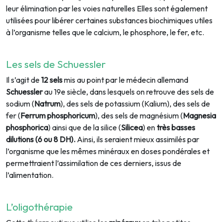
leur élimination par les voies naturelles Elles sont également
utilisées pour libérer certaines substances biochimiques utiles
à l’organisme telles que le calcium, le phosphore, le fer, etc.
Les sels de Schuessler
Il s’agit de
12 sels
mis au point par le médecin allemand
Schuessler
au 19e siècle, dans lesquels on retrouve des sels de
sodium (
Natrum
), des sels de potassium (Kalium), des sels de
fer (
Ferrum phosphoricum
), des sels de magnésium (
Magnesia
phosphorica
) ainsi que de la silice (
Silicea
) en
très basses
dilutions (6 ou 8 DH).
Ainsi, ils seraient mieux assimilés par
l’organisme que les mêmes minéraux en doses pondérales et
permettraient l’assimilation de ces derniers, issus de
l’alimentation.
L’oligothérapie