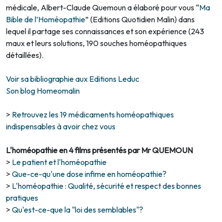
médicale, Albert-Claude Quemoun a élaboré pour vous “
Ma
Bible de l’Homéopathie
” (Editions Quotidien Malin) dans
lequel il partage ses connaissances et son expérience (243
maux et leurs solutions, 190 souches homéopathiques
détaillées).
Voir sa bibliographie aux Editions Leduc
Son blog Homeomalin
>
Retrouvez les 19 médicaments homéopathiques
indispensables à avoir chez vous
L'homéopathie en 4 films présentés par Mr QUEMOUN
>
Le patient et l'homéopathie
>
Que-ce-qu'une dose infime en homéopathie?
>
L'homéopathie : Qualité, sécurité et respect des bonnes
pratiques
>
Qu'est-ce-que la "loi des semblables"?