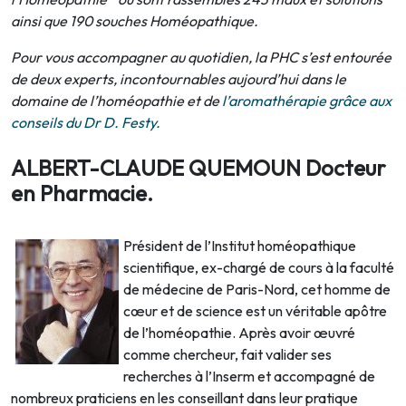
ainsi que 190 souches Homéopathique.
Pour vous accompagner au quotidien, la PHC s’est entourée
de deux experts, incontournables aujourd’hui dans le
domaine de l’homéopathie et de
l’aromathérapie grâce aux
conseils du Dr D. Festy.
ALBERT-CLAUDE QUEMOUN Docteur
en Pharmacie.
Président de l’Institut homéopathique
scientifique, ex-chargé de cours à la faculté
de médecine de Paris-Nord, cet homme de
cœur et de science est un véritable apôtre
de l’homéopathie. Après avoir œuvré
comme chercheur, fait valider ses
recherches à l’Inserm et accompagné de
nombreux praticiens en les conseillant dans leur pratique