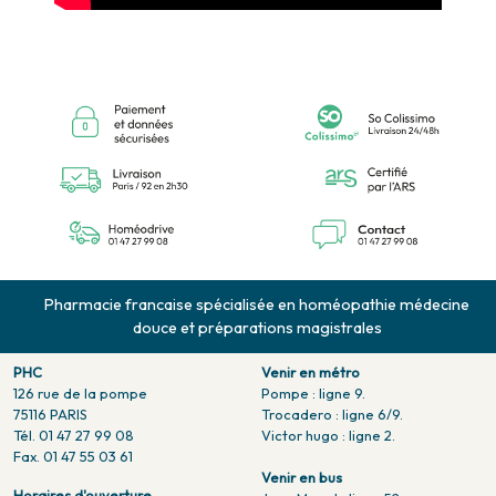
Pharmacie francaise spécialisée en homéopathie médecine
douce et préparations magistrales
PHC
Venir en métro
126 rue de la pompe
Pompe : ligne 9.
75116 PARIS
Trocadero : ligne 6/9.
Tél. 01 47 27 99 08
Victor hugo : ligne 2.
Fax. 01 47 55 03 61
Venir en bus
Horaires d'ouverture