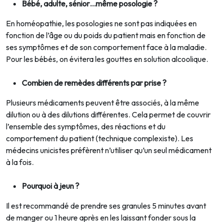
Bébé, adulte, sénior…même posologie ?
En homéopathie, les posologies ne sont pas indiquées en
fonction de l’âge ou du poids du patient mais en fonction de
ses symptômes et de son comportement face à la maladie.
Pour les bébés, on évitera les gouttes en solution alcoolique.
Combien de remèdes différents par prise ?
Plusieurs médicaments peuvent être associés, à la même
dilution ou à des dilutions différentes. Cela permet de couvrir
l’ensemble des symptômes, des réactions et du
comportement du patient (technique complexiste). Les
médecins unicistes préfèrent n’utiliser qu’un seul médicament
à la fois.
Pourquoi à jeun ?
Il est recommandé de prendre ses granules 5 minutes avant
de manger ou 1 heure après en les laissant fonder sous la