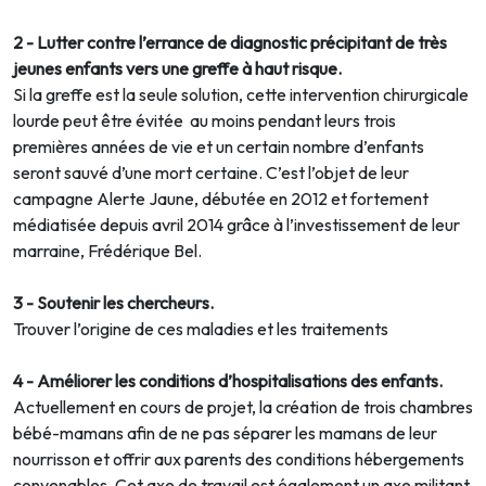
2 - Lutter contre l’errance de diagnostic précipitant de très
jeunes enfants vers une greffe à haut risque.
Si la greffe est la seule solution, cette intervention chirurgicale
lourde peut être évitée au moins pendant leurs trois
premières années de vie et un certain nombre d’enfants
seront sauvé d’une mort certaine. C’est l’objet de leur
campagne Alerte Jaune, débutée en 2012 et fortement
médiatisée depuis avril 2014 grâce à l’investissement de leur
marraine, Frédérique Bel.
3 - Soutenir les chercheurs.
Trouver l’origine de ces maladies et les traitements
4 - Améliorer les conditions d’hospitalisations des enfants.
Actuellement en cours de projet, la création de trois chambres
bébé-mamans afin de ne pas séparer les mamans de leur
nourrisson et offrir aux parents des conditions hébergements
convenables. Cet axe de travail est également un axe militant